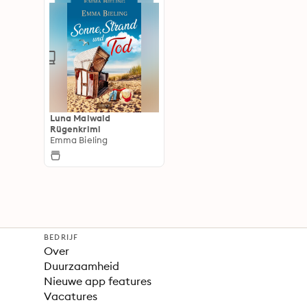
Luna Maiwald
Rügenkrimi
Emma Bieling
BEDRIJF
Over
Duurzaamheid
Nieuwe app features
Vacatures