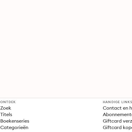
ONTDEK
HANDIGE LINK
Zoek
Contact en h
Titels
Abonnement
Boekenseries
Giftcard verz
Categorieën
Giftcard kop