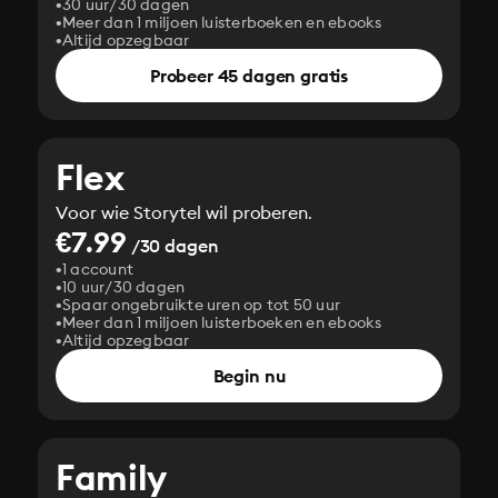
30 uur/30 dagen
Meer dan 1 miljoen luisterboeken en ebooks
Altijd opzegbaar
Probeer 45 dagen gratis
Flex
Voor wie Storytel wil proberen.
€7.99
/30 dagen
1 account
10 uur/30 dagen
Spaar ongebruikte uren op tot 50 uur
Meer dan 1 miljoen luisterboeken en ebooks
Altijd opzegbaar
Begin nu
Family