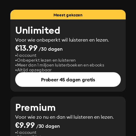
Meest gekozen
Unlimited
Voor wie onbeperkt wil luisteren en lezen.
€13.99
/30 dagen
1 account
Onbeperkt lezen en luisteren
Meer dan 1 miljoen luisterboeken en ebooks
Altijd opzegbaar
Probeer 45 dagen gratis
Premium
Voor wie zo nu en dan wil luisteren en lezen.
€9.99
/30 dagen
1 account