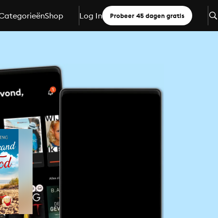
Categorieën
Shop
Log In
Probeer 45 dagen gratis