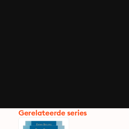
Gerelateerde series