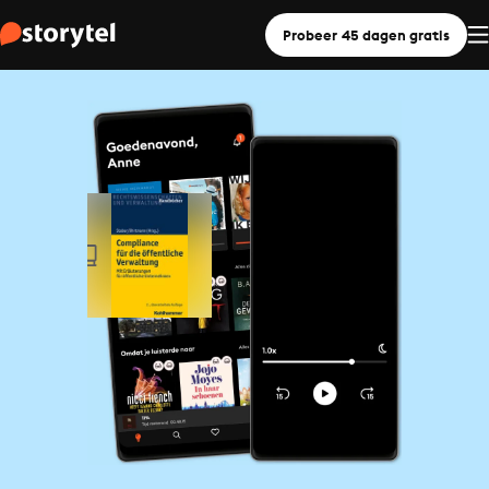
Probeer 45 dagen gratis