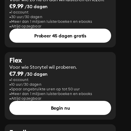
€9.99
/30 dagen
1 account
30 uur/30 dagen
Meer dan 1 miljoen luisterboeken en ebooks
Altijd opzegbaar
Probeer 45 dagen gratis
Flex
Voor wie Storytel wil proberen.
€7.99
/30 dagen
1 account
10 uur/30 dagen
Spaar ongebruikte uren op tot 50 uur
Meer dan 1 miljoen luisterboeken en ebooks
Altijd opzegbaar
Begin nu