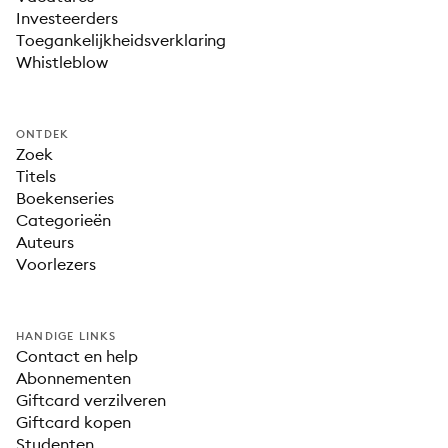
Investeerders
Toegankelijkheidsverklaring
Whistleblow
ONTDEK
Zoek
Titels
Boekenseries
Categorieën
Auteurs
Voorlezers
HANDIGE LINKS
Contact en help
Abonnementen
Giftcard verzilveren
Giftcard kopen
Studenten