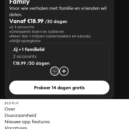
Family
Voor wie verhalen met familie en vrienden wil
delen.
Vanaf €18.99
/30 dagen
2-3 accounts
Onbeperkt lezen en luisteren
Meer dan 1 miljoen luisterboeken en ebooks
Altijd opzegbaar
Jij + 1 familielid
2 accounts
€18.99 /30 dagen
Probeer 14 dagen gratis
BEDRIJF
Over
Duurzaamheid
Nieuwe app features
Vacatures