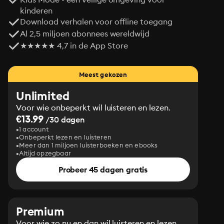
kinderen
Download verhalen voor offline toegang
Al 2,5 miljoen abonnees wereldwijd
★★★★★ 4,7 in de App Store
Meest gekozen
Unlimited
Voor wie onbeperkt wil luisteren en lezen.
€13.99
/30 dagen
1 account
Onbeperkt lezen en luisteren
Meer dan 1 miljoen luisterboeken en ebooks
Altijd opzegbaar
Probeer 45 dagen gratis
Premium
Voor wie zo nu en dan wil luisteren en lezen.