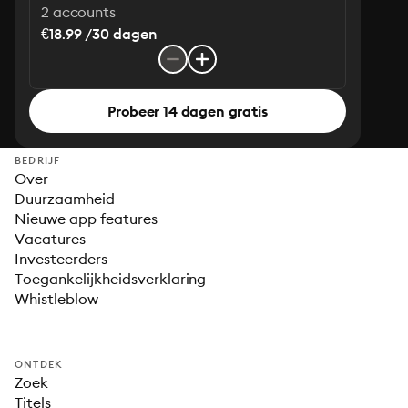
2 accounts
€18.99 /30 dagen
Probeer 14 dagen gratis
BEDRIJF
Over
Duurzaamheid
Nieuwe app features
Vacatures
Investeerders
Toegankelijkheidsverklaring
Whistleblow
ONTDEK
Zoek
Titels