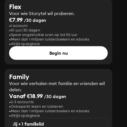
Flex
Voor wie Storytel wil proberen.
€7.99
/30 dagen
1 account
10 uur/30 dagen
Spaar ongebruikte uren op tot 50 uur
Meer dan 1 miljoen luisterboeken en ebooks
Altijd opzegbaar
Begin nu
Family
Voor wie verhalen met familie en vrienden wil
delen.
Vanaf €18.99
/30 dagen
2-3 accounts
Onbeperkt lezen en luisteren
Meer dan 1 miljoen luisterboeken en ebooks
Altijd opzegbaar
Jij + 1 familielid