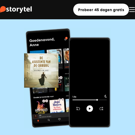
Probeer 45 dagen gratis