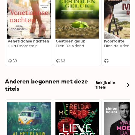
Venetiaanse nachten
Gestolen geluk
Ivoorroute
Julia Doornstein
Ellen De Vriend
Ellen de Vriend
Anderen begonnen met deze
Bekijk alle
titels
titels