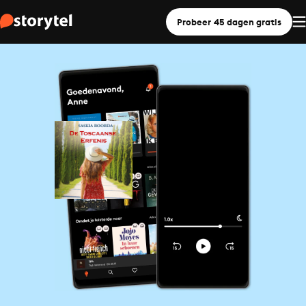
Probeer 45 dagen gratis