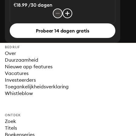
€18.99 /30 dagen
Probeer 14 dagen gratis
BEDRIJF
Over
Duurzaamheid
Nieuwe app features
Vacatures
Investeerders
Toegankelijkheidsverklaring
Whistleblow
ONTDEK
Zoek
Titels
Boekenseries