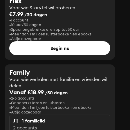
Flex
Voor wie Storytel wil proberen.
€7.99
/30 dagen
1 account
10 uur/30 dagen
Spaar ongebruikte uren op tot 50 uur
Meer dan 1 miljoen luisterboeken en ebooks
Altijd opzegbaar
Begin nu
Family
Voor wie verhalen met familie en vrienden wil
delen.
Vanaf €18.99
/30 dagen
2-3 accounts
Onbeperkt lezen en luisteren
Meer dan 1 miljoen luisterboeken en ebooks
Altijd opzegbaar
Jij + 1 familielid
2 accounts