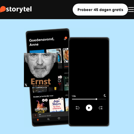
Probeer 45 dagen gratis