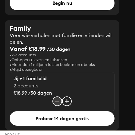
Begin nu
Family
Voor wie verhalen met familie en vrienden wil
delen.
Vanaf €18.99
/30 dagen
2-3 accounts
Onbeperkt lezen en luisteren
Meer dan 1 miljoen luisterboeken en ebooks
Altijd opzegbaar
Jij + 1 familielid
2 accounts
€18.99 /30 dagen
Probeer 14 dagen gratis
BEDRIJF