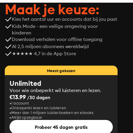
Maak je keuze:
Kies het aantal uur en accounts dat bij jou past
Kids Mode - een veilige omgeving voor
kinderen
Download verhalen voor offline toegang
Al 2,5 miljoen abonnees wereldwijd
★★★★★ 4,7 in de App Store
Meest gekozen
Unlimited
Voor wie onbeperkt wil luisteren en lezen.
€13.99
/30 dagen
1 account
Onbeperkt lezen en luisteren
Meer dan 1 miljoen luisterboeken en ebooks
Altijd opzegbaar
Probeer 45 dagen gratis