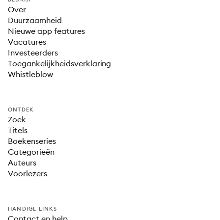
Over
Duurzaamheid
Nieuwe app features
Vacatures
Investeerders
Toegankelijkheidsverklaring
Whistleblow
ONTDEK
Zoek
Titels
Boekenseries
Categorieën
Auteurs
Voorlezers
HANDIGE LINKS
Contact en help