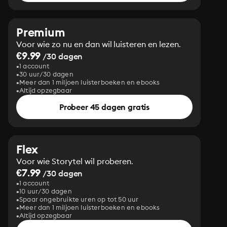
Premium
Voor wie zo nu en dan wil luisteren en lezen.
€9.99
/30 dagen
1 account
30 uur/30 dagen
Meer dan 1 miljoen luisterboeken en ebooks
Altijd opzegbaar
Probeer 45 dagen gratis
Flex
Voor wie Storytel wil proberen.
€7.99
/30 dagen
1 account
10 uur/30 dagen
Spaar ongebruikte uren op tot 50 uur
Meer dan 1 miljoen luisterboeken en ebooks
Altijd opzegbaar