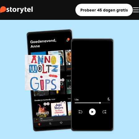
Probeer 45 dagen gratis