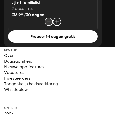
Jij + 1 familielid
2 accounts
€18.99 /30 dagen
Probeer 14 dagen gratis
BEDRIJF
Over
Duurzaamheid
Nieuwe app features
Vacatures
Investeerders
Toegankelijkheidsverklaring
Whistleblow
ONTDEK
Zoek