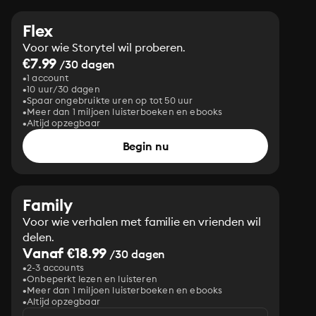
Flex
Voor wie Storytel wil proberen.
€7.99
/30 dagen
1 account
10 uur/30 dagen
Spaar ongebruikte uren op tot 50 uur
Meer dan 1 miljoen luisterboeken en ebooks
Altijd opzegbaar
Begin nu
Family
Voor wie verhalen met familie en vrienden wil
delen.
Vanaf €18.99
/30 dagen
2-3 accounts
Onbeperkt lezen en luisteren
Meer dan 1 miljoen luisterboeken en ebooks
Altijd opzegbaar