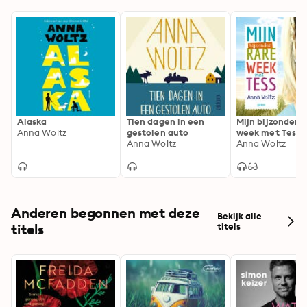
Alaska
Tien dagen in een
Mijn bijzonder r
Anna Woltz
gestolen auto
week met Tess
Anna Woltz
Anna Woltz
Anderen begonnen met deze
Bekijk alle
titels
titels