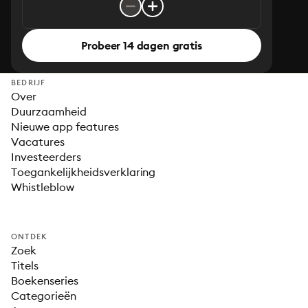
Probeer 14 dagen gratis
BEDRIJF
Over
Duurzaamheid
Nieuwe app features
Vacatures
Investeerders
Toegankelijkheidsverklaring
Whistleblow
ONTDEK
Zoek
Titels
Boekenseries
Categorieën