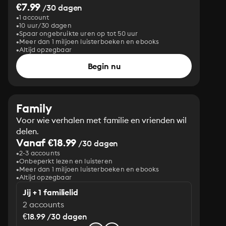
€7.99
/30 dagen
1 account
10 uur/30 dagen
Spaar ongebruikte uren op tot 50 uur
Meer dan 1 miljoen luisterboeken en ebooks
Altijd opzegbaar
Begin nu
Family
Voor wie verhalen met familie en vrienden wil
delen.
Vanaf €18.99
/30 dagen
2-3 accounts
Onbeperkt lezen en luisteren
Meer dan 1 miljoen luisterboeken en ebooks
Altijd opzegbaar
Jij + 1 familielid
2 accounts
€18.99 /30 dagen