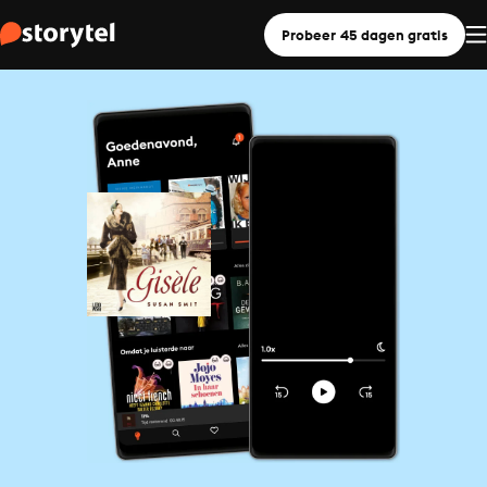
Probeer 45 dagen gratis