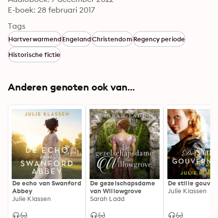
E-boek: 28 februari 2017
Tags
Hartverwarmend
Engeland
Christendom
Regency periode
Historische fictie
Anderen genoten ook van...
De echo van Swanford
De gezelschapsdame
De stille gouve
Abbey
van Willowgrove
Julie Klassen
Julie Klassen
Sarah Ladd