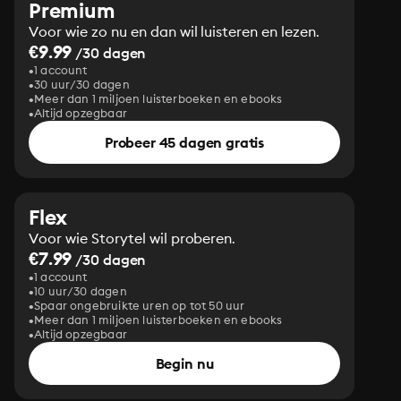
Premium
Voor wie zo nu en dan wil luisteren en lezen.
€9.99
/30 dagen
1 account
30 uur/30 dagen
Meer dan 1 miljoen luisterboeken en ebooks
Altijd opzegbaar
Probeer 45 dagen gratis
Flex
Voor wie Storytel wil proberen.
€7.99
/30 dagen
1 account
10 uur/30 dagen
Spaar ongebruikte uren op tot 50 uur
Meer dan 1 miljoen luisterboeken en ebooks
Altijd opzegbaar
Begin nu