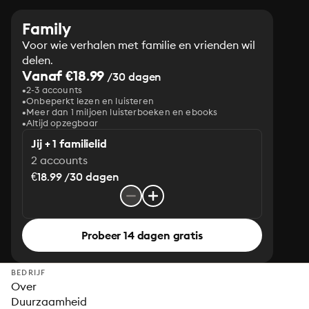
Family
Voor wie verhalen met familie en vrienden wil
delen.
Vanaf €18.99
/30 dagen
2-3 accounts
Onbeperkt lezen en luisteren
Meer dan 1 miljoen luisterboeken en ebooks
Altijd opzegbaar
Jij + 1 familielid
2 accounts
€18.99 /30 dagen
Probeer 14 dagen gratis
BEDRIJF
Over
Duurzaamheid