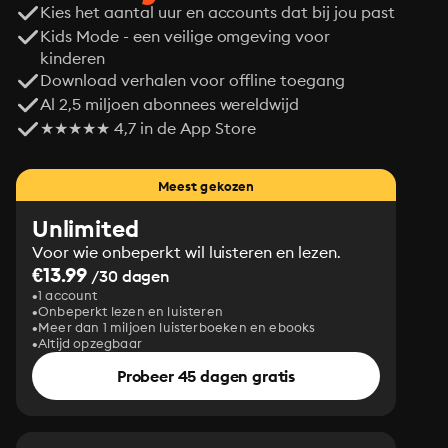
Kies het aantal uur en accounts dat bij jou past
Kids Mode - een veilige omgeving voor
kinderen
Download verhalen voor offline toegang
Al 2,5 miljoen abonnees wereldwijd
★★★★★ 4,7 in de App Store
Meest gekozen
Unlimited
Voor wie onbeperkt wil luisteren en lezen.
€13.99
/30 dagen
1 account
Onbeperkt lezen en luisteren
Meer dan 1 miljoen luisterboeken en ebooks
Altijd opzegbaar
Probeer 45 dagen gratis