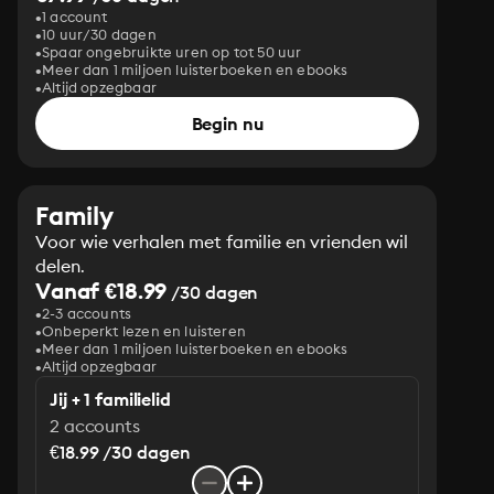
1 account
10 uur/30 dagen
Spaar ongebruikte uren op tot 50 uur
Meer dan 1 miljoen luisterboeken en ebooks
Altijd opzegbaar
Begin nu
Family
Voor wie verhalen met familie en vrienden wil
delen.
Vanaf €18.99
/30 dagen
2-3 accounts
Onbeperkt lezen en luisteren
Meer dan 1 miljoen luisterboeken en ebooks
Altijd opzegbaar
Jij + 1 familielid
2 accounts
€18.99 /30 dagen