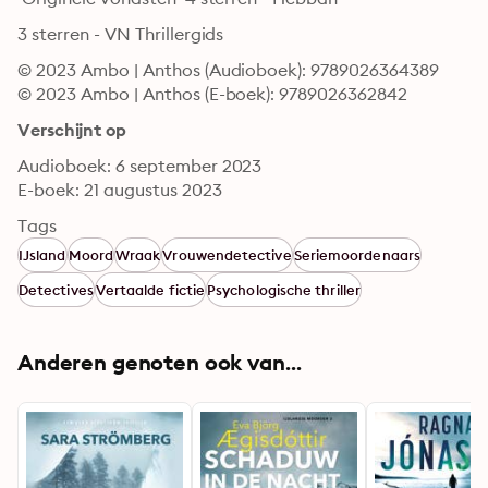
3 sterren - VN Thrillergids
© 2023 Ambo | Anthos (Audioboek): 9789026364389
© 2023 Ambo | Anthos (E-boek): 9789026362842
Verschijnt op
Audioboek: 6 september 2023
E-boek: 21 augustus 2023
Tags
IJsland
Moord
Wraak
Vrouwendetective
Seriemoordenaars
Detectives
Vertaalde fictie
Psychologische thriller
Anderen genoten ook van...