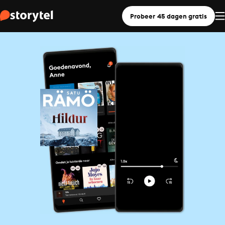
Probeer 45 dagen gratis