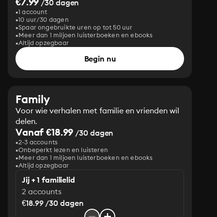
€7.99
/30 dagen
1 account
10 uur/30 dagen
Spaar ongebruikte uren op tot 50 uur
Meer dan 1 miljoen luisterboeken en ebooks
Altijd opzegbaar
Begin nu
Family
Voor wie verhalen met familie en vrienden wil
delen.
Vanaf €18.99
/30 dagen
2-3 accounts
Onbeperkt lezen en luisteren
Meer dan 1 miljoen luisterboeken en ebooks
Altijd opzegbaar
Jij + 1 familielid
2 accounts
€18.99 /30 dagen