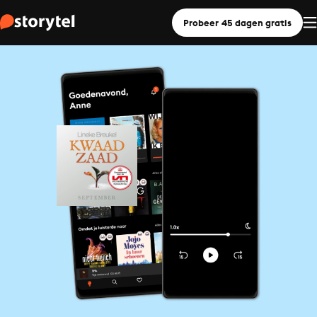
Probeer 45 dagen gratis