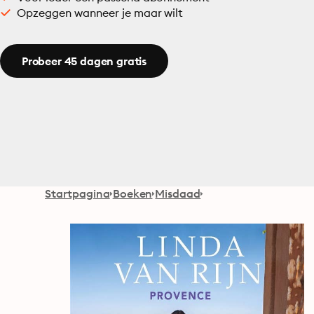
Opzeggen wanneer je maar wilt
Probeer 45 dagen gratis
Startpagina
Boeken
Misdaad