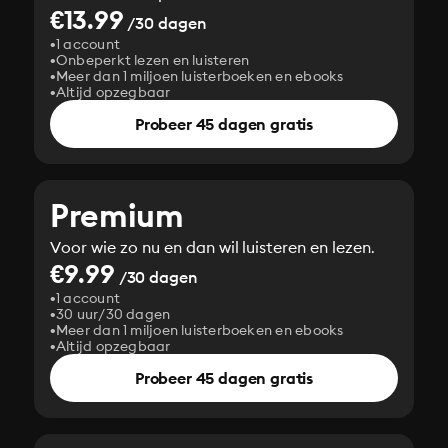
€13.99
/30 dagen
1 account
Onbeperkt lezen en luisteren
Meer dan 1 miljoen luisterboeken en ebooks
Altijd opzegbaar
Probeer 45 dagen gratis
Premium
Voor wie zo nu en dan wil luisteren en lezen.
€9.99
/30 dagen
1 account
30 uur/30 dagen
Meer dan 1 miljoen luisterboeken en ebooks
Altijd opzegbaar
Probeer 45 dagen gratis