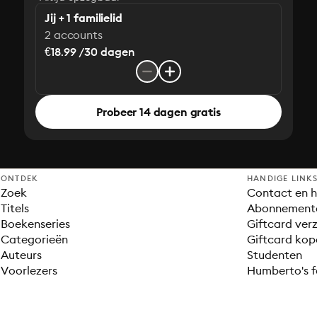
Jij + 1 familielid
2 accounts
€18.99 /30 dagen
Probeer 14 dagen gratis
ONTDEK
HANDIGE LINK
Zoek
Contact en h
Titels
Abonnement
Boekenseries
Giftcard verz
Categorieën
Giftcard kop
Auteurs
Studenten
Voorlezers
Humberto's f