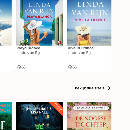
Playa Blanca
Vive la France
Famil
Linda van Rijn
Linda van Rijn
Linda 
Bekijk alle titels