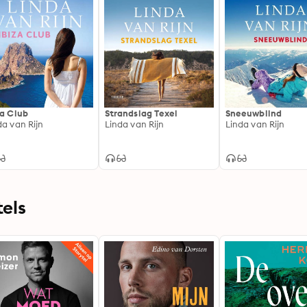
za Club
Strandslag Texel
Sneeuwblind
da van Rijn
Linda van Rijn
Linda van Rijn
els