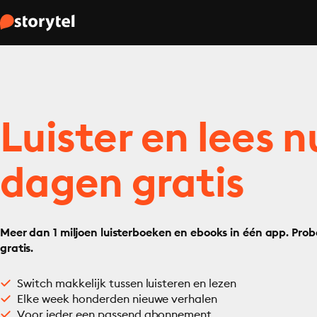
Luister en lees n
dagen gratis
Meer dan 1 miljoen luisterboeken en ebooks in één app. Prob
gratis.
Switch makkelijk tussen luisteren en lezen
Elke week honderden nieuwe verhalen
Voor ieder een passend abonnement