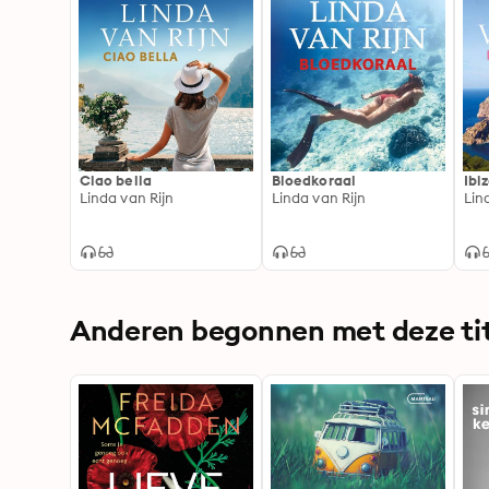
Ciao bella
Bloedkoraal
Ibi
Linda van Rijn
Linda van Rijn
Lin
Anderen begonnen met deze tit