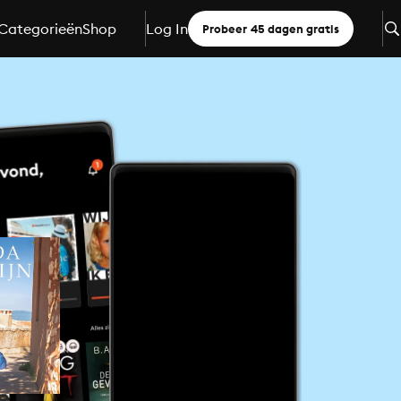
Categorieën
Shop
Log In
Probeer 45 dagen gratis