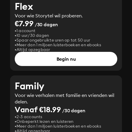
Flex
Voor wie Storytel wil proberen.
€7.99
/30 dagen
1 account
10 uur/30 dagen
Spaar ongebruikte uren op tot 50 uur
Meer dan 1 miljoen luisterboeken en ebooks
Altijd opzegbaar
Begin nu
Family
Voor wie verhalen met familie en vrienden wil
delen.
Vanaf €18.99
/30 dagen
2-3 accounts
Onbeperkt lezen en luisteren
Meer dan 1 miljoen luisterboeken en ebooks
Altijd opzegbaar