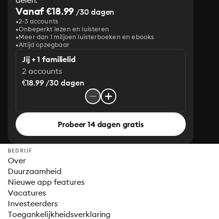
delen.
Vanaf €18.99
/30 dagen
2-3 accounts
Onbeperkt lezen en luisteren
Meer dan 1 miljoen luisterboeken en ebooks
Altijd opzegbaar
Jij + 1 familielid
2 accounts
€18.99 /30 dagen
Probeer 14 dagen gratis
BEDRIJF
Over
Duurzaamheid
Nieuwe app features
Vacatures
Investeerders
Toegankelijkheidsverklaring