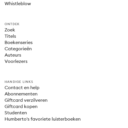
Whistleblow
ONTDEK
Zoek
Titels
Boekenseries
Categorieën
Auteurs
Voorlezers
HANDIGE LINKS
Contact en help
Abonnementen
Giftcard verzilveren
Giftcard kopen
Studenten
Humberto's favoriete luisterboeken