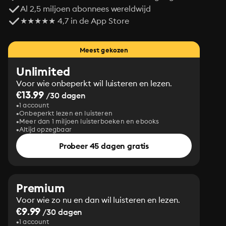
Al 2,5 miljoen abonnees wereldwijd
★★★★★ 4,7 in de App Store
Meest gekozen
Unlimited
Voor wie onbeperkt wil luisteren en lezen.
€13.99
/30 dagen
1 account
Onbeperkt lezen en luisteren
Meer dan 1 miljoen luisterboeken en ebooks
Altijd opzegbaar
Probeer 45 dagen gratis
Premium
Voor wie zo nu en dan wil luisteren en lezen.
€9.99
/30 dagen
1 account