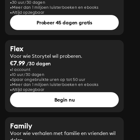
30 uur/30 dagen
Meer dan 1 miljoen luisterboeken en ebooks
Altijd opzegbaar
Probeer 45 dagen gratis
Flex
Voor wie Storytel wil proberen.
€7.99
/30 dagen
1 account
10 uur/30 dagen
Spaar ongebruikte uren op tot 50 uur
Meer dan 1 miljoen luisterboeken en ebooks
Altijd opzegbaar
Begin nu
Family
Voor wie verhalen met familie en vrienden wil