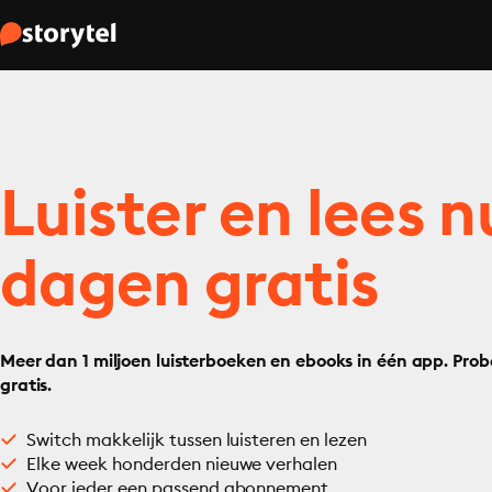
Luister en lees n
dagen gratis
Meer dan 1 miljoen luisterboeken en ebooks in één app. Prob
gratis.
Switch makkelijk tussen luisteren en lezen
Elke week honderden nieuwe verhalen
Voor ieder een passend abonnement