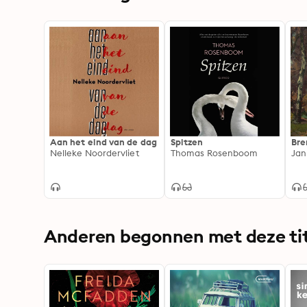
Aan het eind van de dag
Spitzen
Bre
Nelleke Noordervliet
Thomas Rosenboom
Jan
Anderen begonnen met deze tit