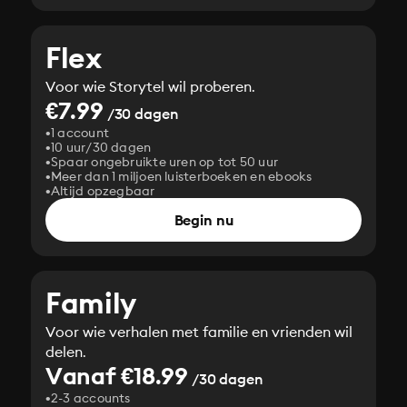
Flex
Voor wie Storytel wil proberen.
€7.99
/30 dagen
1 account
10 uur/30 dagen
Spaar ongebruikte uren op tot 50 uur
Meer dan 1 miljoen luisterboeken en ebooks
Altijd opzegbaar
Begin nu
Family
Voor wie verhalen met familie en vrienden wil
delen.
Vanaf €18.99
/30 dagen
2-3 accounts