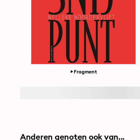
Fragment
Anderen genoten ook van...