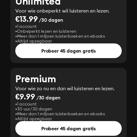
Unlimited
Voor wie onbeperkt wil luisteren en lezen.
€13.99
/30 dagen
1 account
Onbeperkt lezen en luisteren
Meer dan 1 miljoen luisterboeken en ebooks
Altijd opzegbaar
Probeer 45 dagen gratis
Premium
Voor wie zo nu en dan wil luisteren en lezen.
€9.99
/30 dagen
1 account
30 uur/30 dagen
Meer dan 1 miljoen luisterboeken en ebooks
Altijd opzegbaar
Probeer 45 dagen gratis