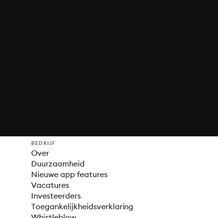
BEDRIJF
Over
Duurzaamheid
Nieuwe app features
Vacatures
Investeerders
Toegankelijkheidsverklaring
Whistleblow