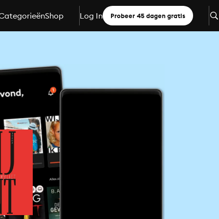
Categorieën
Shop
Log In
Probeer 45 dagen gratis