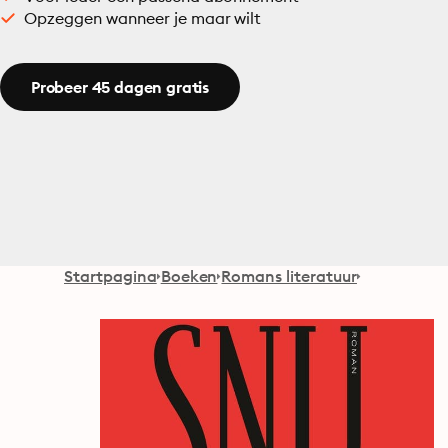
Opzeggen wanneer je maar wilt
Probeer 45 dagen gratis
Startpagina
Boeken
Romans literatuur