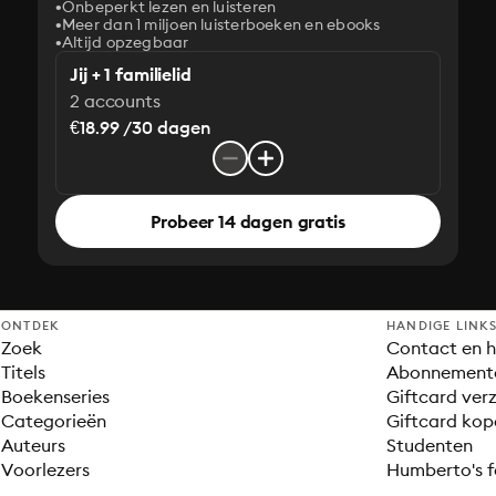
Onbeperkt lezen en luisteren
Meer dan 1 miljoen luisterboeken en ebooks
Altijd opzegbaar
Jij + 1 familielid
2 accounts
€18.99 /30 dagen
Probeer 14 dagen gratis
ONTDEK
HANDIGE LINK
Zoek
Contact en h
Titels
Abonnement
Boekenseries
Giftcard verz
Categorieën
Giftcard kop
Auteurs
Studenten
Voorlezers
Humberto's f