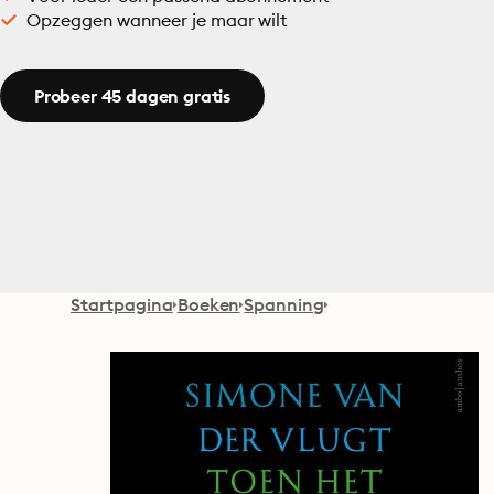
Opzeggen wanneer je maar wilt
Probeer 45 dagen gratis
Startpagina
Boeken
Spanning