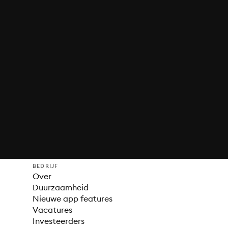
BEDRIJF
Over
Duurzaamheid
Nieuwe app features
Vacatures
Investeerders