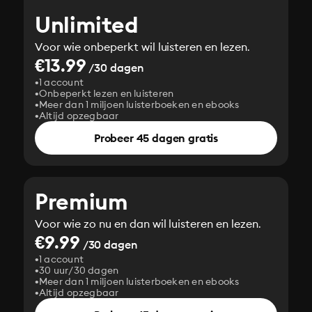
Unlimited
Voor wie onbeperkt wil luisteren en lezen.
€13.99
/30 dagen
1 account
Onbeperkt lezen en luisteren
Meer dan 1 miljoen luisterboeken en ebooks
Altijd opzegbaar
Probeer 45 dagen gratis
Premium
Voor wie zo nu en dan wil luisteren en lezen.
€9.99
/30 dagen
1 account
30 uur/30 dagen
Meer dan 1 miljoen luisterboeken en ebooks
Altijd opzegbaar