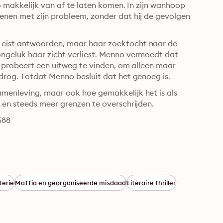
o makkelijk van af te laten komen. In zijn wanhoop 
enen met zijn probleem, zonder dat hij de gevolgen 
 eist antwoorden, maar haar zoektocht naar de 
ngeluk haar zicht verliest. Menno vermoedt dat 
d probeert een uitweg te vinden, om alleen maar 
drog. Totdat Menno besluit dat het genoeg is.
menleving, maar ook hoe gemakkelijk het is als 
 en steeds meer grenzen te overschrijden.
588
terie
Maffia en georganiseerde misdaad
Literaire thriller