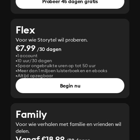
Probeer 45 dagen gratis
Flex
Voor wie Storytel wil proberen.
€7.99
/30 dagen
1 account
10 uur/30 dagen
Spaar ongebruikte uren op tot 50 uur
Meer dan 1 miljoen luisterboeken en ebooks
Altijd opzegbaar
Begin nu
Family
Voor wie verhalen met familie en vrienden wil
delen.
Vanaf €18.99