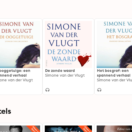
ooggetuige: een
De zonde waard
Het bosgraf: een
nnend verhaal
Simone van der Vlugt
spannend verhaal
one van der Vlugt
Simone van der Vl
els