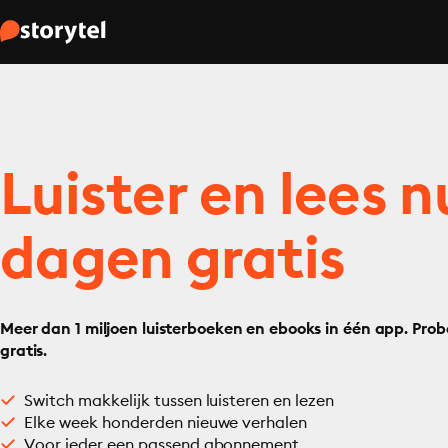
Luister en lees n
dagen gratis
Meer dan 1 miljoen luisterboeken en ebooks in één app. Prob
gratis.
Switch makkelijk tussen luisteren en lezen
Elke week honderden nieuwe verhalen
Voor ieder een passend abonnement