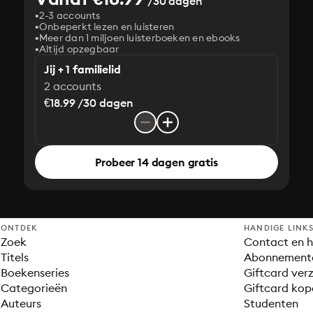
/30 dagen
2-3 accounts
Onbeperkt lezen en luisteren
Meer dan 1 miljoen luisterboeken en ebooks
Altijd opzegbaar
Jij + 1 familielid
2 accounts
€18.99 /30 dagen
Probeer 14 dagen gratis
ONTDEK
HANDIGE LINK
Zoek
Contact en h
Titels
Abonnement
Boekenseries
Giftcard verz
Categorieën
Giftcard kop
Auteurs
Studenten