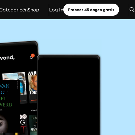
Categorieën
Shop
Log In
Probeer 45 dagen gratis