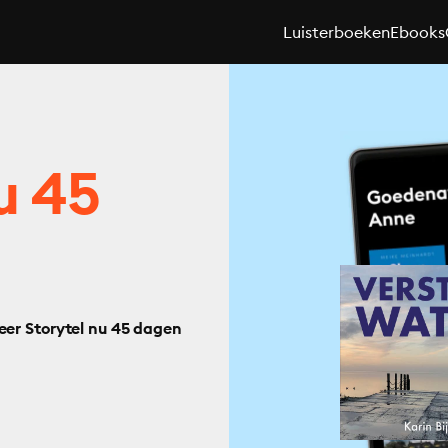
Luisterboeken
Ebooks
u 45
eer Storytel nu 45 dagen