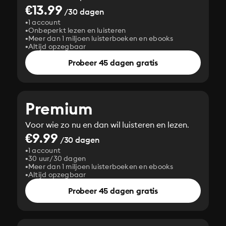
€13.99
/30 dagen
1 account
Onbeperkt lezen en luisteren
Meer dan 1 miljoen luisterboeken en ebooks
Altijd opzegbaar
Probeer 45 dagen gratis
Premium
Voor wie zo nu en dan wil luisteren en lezen.
€9.99
/30 dagen
1 account
30 uur/30 dagen
Meer dan 1 miljoen luisterboeken en ebooks
Altijd opzegbaar
Probeer 45 dagen gratis