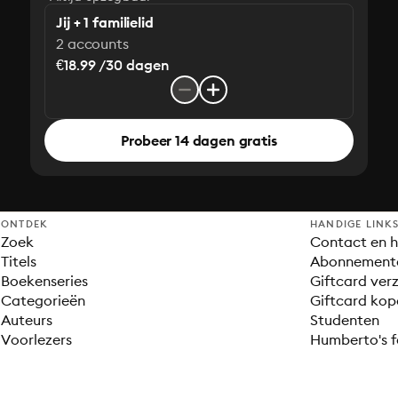
Jij + 1 familielid
2 accounts
€18.99 /30 dagen
Probeer 14 dagen gratis
ONTDEK
HANDIGE LINK
Zoek
Contact en h
Titels
Abonnement
Boekenseries
Giftcard verz
Categorieën
Giftcard kop
Auteurs
Studenten
Voorlezers
Humberto's f