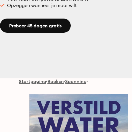
Opzeggen wanneer je maar wilt
Probeer 45 dagen gratis
Startpagina
Boeken
Spanning