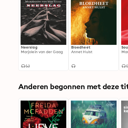
Neerslag
Bloedheet
Sou
Marjolein van der Gaag
Annet Hulst
Mar
Anderen begonnen met deze tit