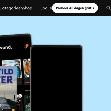
Categorieën
Shop
Log In
Probeer 45 dagen gratis