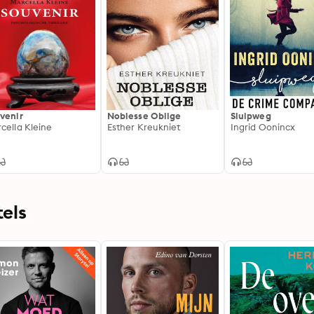
venir
Noblesse Oblige
Sluipweg
cella Kleine
Esther Kreukniet
Ingrid Oonincx
els