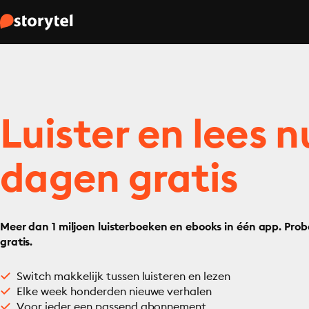
Luister en lees n
dagen gratis
Meer dan 1 miljoen luisterboeken en ebooks in één app. Prob
gratis.
Switch makkelijk tussen luisteren en lezen
Elke week honderden nieuwe verhalen
Voor ieder een passend abonnement