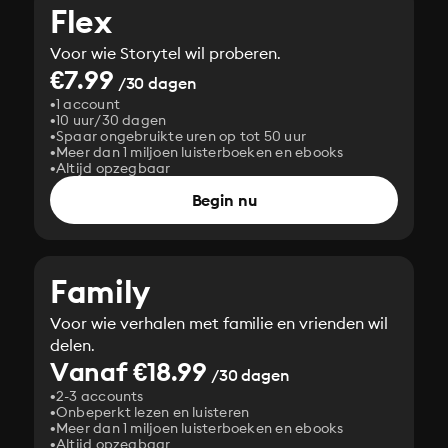
Flex
Voor wie Storytel wil proberen.
€7.99
/30 dagen
1 account
10 uur/30 dagen
Spaar ongebruikte uren op tot 50 uur
Meer dan 1 miljoen luisterboeken en ebooks
Altijd opzegbaar
Begin nu
Family
Voor wie verhalen met familie en vrienden wil
delen.
Vanaf €18.99
/30 dagen
2-3 accounts
Onbeperkt lezen en luisteren
Meer dan 1 miljoen luisterboeken en ebooks
Altijd opzegbaar