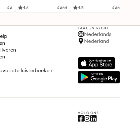
4.6
4.5
4.8
TAAL EN REGIO
S
Nederlands
elp
Nederland
en
ilveren
en
avoriete luisterboeken
VOLG ONS