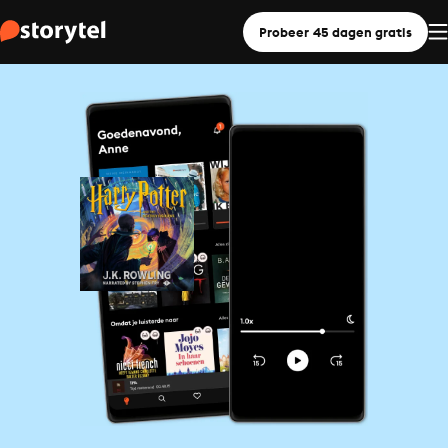
Probeer 45 dagen gratis