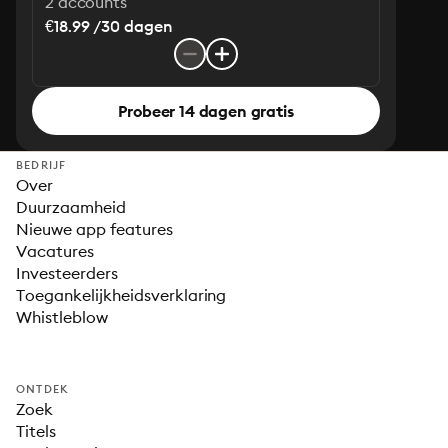
2 accounts
€18.99 /30 dagen
Probeer 14 dagen gratis
BEDRIJF
Over
Duurzaamheid
Nieuwe app features
Vacatures
Investeerders
Toegankelijkheidsverklaring
Whistleblow
ONTDEK
Zoek
Titels