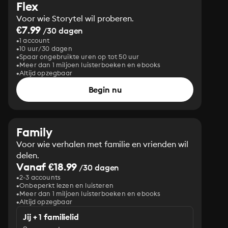
Flex
Voor wie Storytel wil proberen.
€7.99
/30 dagen
1 account
10 uur/30 dagen
Spaar ongebruikte uren op tot 50 uur
Meer dan 1 miljoen luisterboeken en ebooks
Altijd opzegbaar
Begin nu
Family
Voor wie verhalen met familie en vrienden wil
delen.
Vanaf €18.99
/30 dagen
2-3 accounts
Onbeperkt lezen en luisteren
Meer dan 1 miljoen luisterboeken en ebooks
Altijd opzegbaar
Jij + 1 familielid