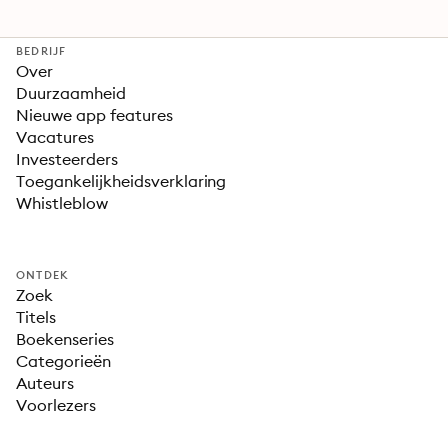
BEDRIJF
Over
Duurzaamheid
Nieuwe app features
Vacatures
Investeerders
Toegankelijkheidsverklaring
Whistleblow
ONTDEK
Zoek
Titels
Boekenseries
Categorieën
Auteurs
Voorlezers