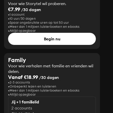
Voor wie Storytel wil proberen.
€7.99
/30 dagen
1 account
10 uur/30 dagen
Spaar ongebruikte uren op tot 50 uur
Meer dan 1 miljoen luisterboeken en ebooks
Altijd opzegbaar
Begin nu
Family
Voor wie verhalen met familie en vrienden wil
delen.
Vanaf €18.99
/30 dagen
2-3 accounts
Onbeperkt lezen en luisteren
Meer dan 1 miljoen luisterboeken en ebooks
Altijd opzegbaar
Jij + 1 familielid
2 accounts