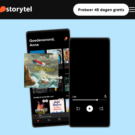
Probeer 45 dagen gratis