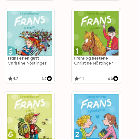
Frans er en gutt
Frans og hestene
Christine Nöstlinger
Christine Nöstlinger
4.2
4.1