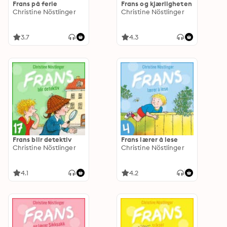
Frans på ferie
Frans og kjærligheten
Christine Nöstlinger
Christine Nöstlinger
3.7
4.3
Frans blir detektiv
Frans lærer å lese
Christine Nöstlinger
Christine Nöstlinger
4.1
4.2