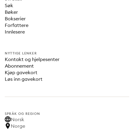
Søk
Bøker
Bokserier
Forfattere
Innlesere
NYTTIGE LENKER
Kontakt og hjelpesenter
Abonnement
Kjøp gavekort
Løs inn gavekort
SPRÅK OG REGION
Norsk
Norge