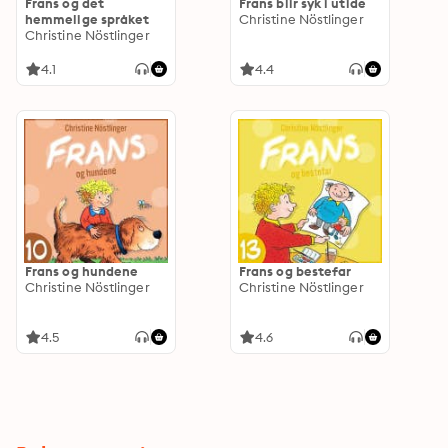
Frans og det
Frans blir syk i utide
hemmelige språket
Christine Nöstlinger
Christine Nöstlinger
4.1
4.4
Frans og hundene
Frans og bestefar
Christine Nöstlinger
Christine Nöstlinger
4.5
4.6