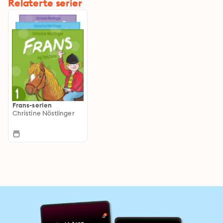
Relaterte serier
Frans-serien
Christine Nöstlinger