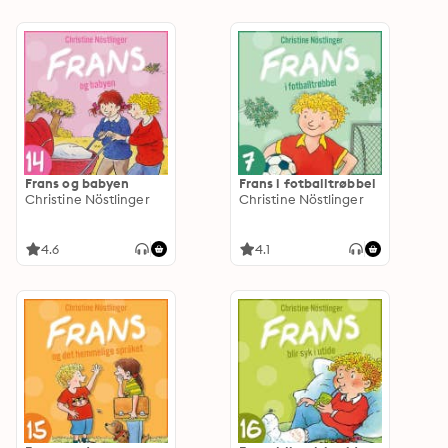
Frans og babyen
Frans i fotballtrøbbel
Christine Nöstlinger
Christine Nöstlinger
4.6
4.1