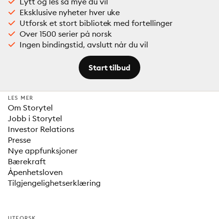
Lytt og les så mye du vil
Eksklusive nyheter hver uke
Utforsk et stort bibliotek med fortellinger
Over 1500 serier på norsk
Ingen bindingstid, avslutt når du vil
Start tilbud
LES MER
Om Storytel
Jobb i Storytel
Investor Relations
Presse
Nye appfunksjoner
Bærekraft
Åpenhetsloven
Tilgjengelighetserklæring
UTFORSK