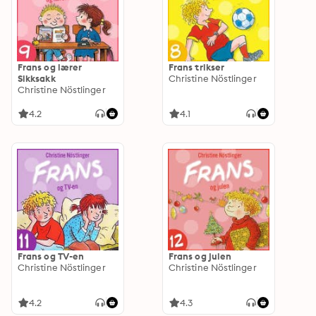
Frans og lærer
Frans trikser
Sikksakk
Christine Nöstlinger
Christine Nöstlinger
4.2
4.1
Frans og TV-en
Frans og julen
Christine Nöstlinger
Christine Nöstlinger
4.2
4.3