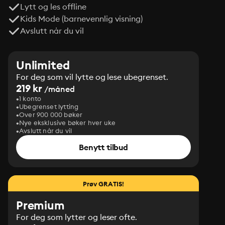
Lytt og les offline
Kids Mode (barnevennlig visning)
Avslutt når du vil
Unlimited
For deg som vil lytte og lese ubegrenset.
219 kr
/måned
1 konto
Ubegrenset lytting
Over 900 000 bøker
Nye eksklusive bøker hver uke
Avslutt når du vil
Benytt tilbud
Prøv GRATIS!
Premium
For deg som lytter og leser ofte.