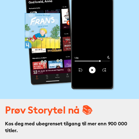
Prøv Storytel nå 📚
Kos deg med ubegrenset tilgang til mer enn 900 000
titler.