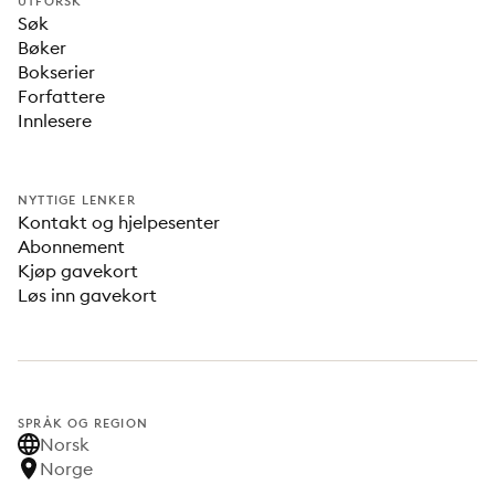
UTFORSK
Søk
Bøker
Bokserier
Forfattere
Innlesere
NYTTIGE LENKER
Kontakt og hjelpesenter
Abonnement
Kjøp gavekort
Løs inn gavekort
SPRÅK OG REGION
Norsk
Norge