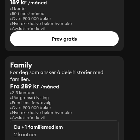
189 kr
/måned
1 konto
50 timer/måned
Over 900 000 bøker
Nye eksklusive bøker hver uke
Avslutt når du vil
Prøv gratis
Family
For deg som ønsker å dele historier med
familien.
Fra 289 kr
/måned
2-3 kontoer
Ubegrenset lytting
Familiens førstevalg
Over 900 000 bøker
Nye eksklusive bøker hver uke
Avslutt når du vil
Du + 1 familiemedlem
2 kontoer