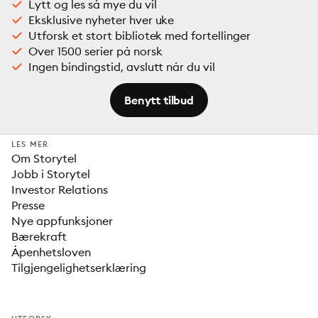
Lytt og les så mye du vil
Eksklusive nyheter hver uke
Utforsk et stort bibliotek med fortellinger
Over 1500 serier på norsk
Ingen bindingstid, avslutt når du vil
Benytt tilbud
LES MER
Om Storytel
Jobb i Storytel
Investor Relations
Presse
Nye appfunksjoner
Bærekraft
Åpenhetsloven
Tilgjengelighetserklæring