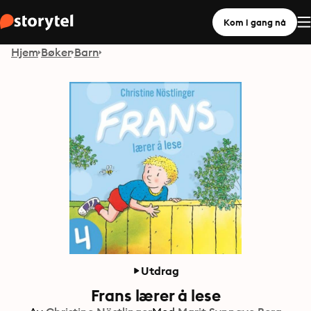
Kom i gang nå
Hjem
Bøker
Barn
Utdrag
Frans lærer å lese