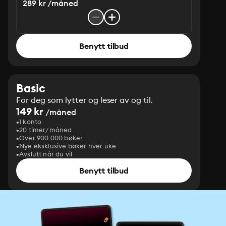
289 kr /måned
Benytt tilbud
Basic
For deg som lytter og leser av og til.
149 kr
/måned
1 konto
20 timer/måned
Over 900 000 bøker
Nye eksklusive bøker hver uke
Avslutt når du vil
Benytt tilbud