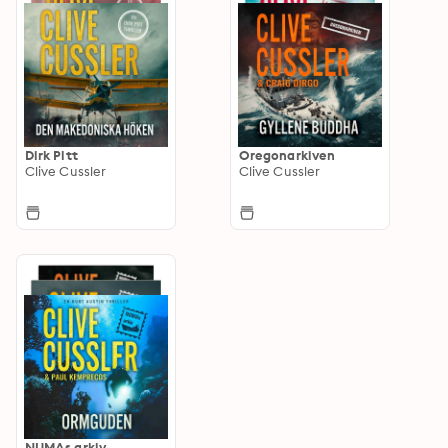
Dirk Pitt
Oregonarkiven
Clive Cussler
Clive Cussler
NUMAs arkiv