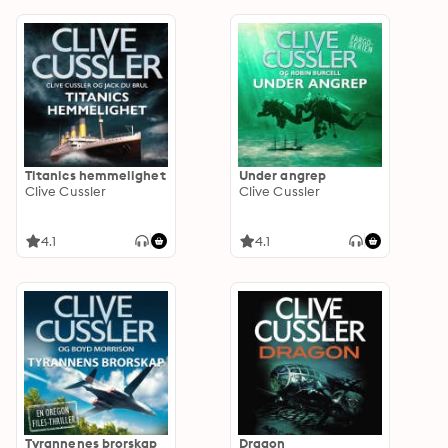
Titanics hemmelighet
Under angrep
Clive Cussler
Clive Cussler
4.1
4.1
Tyrannenes brorskap
Dragon