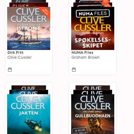
Dirk Pitt
NUMA Files
Clive Cussler
Graham Brown