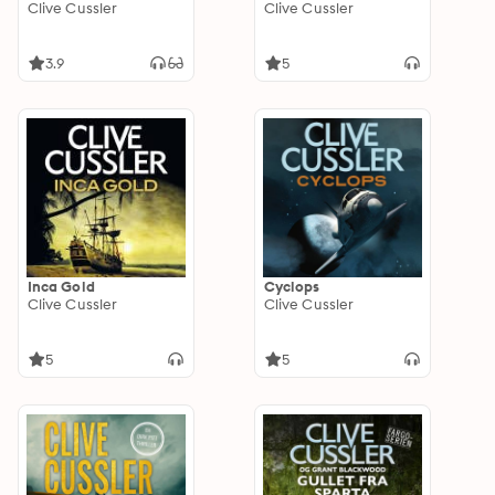
Clive Cussler
Clive Cussler
3.9
5
Inca Gold
Cyclops
Clive Cussler
Clive Cussler
5
5