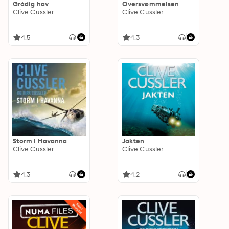
Grådig hav
Oversvømmelsen
Clive Cussler
Clive Cussler
4.5
4.3
Storm i Havanna
Jakten
Clive Cussler
Clive Cussler
4.3
4.2