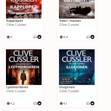
Kappløpet
Vakt i mørket
Clive Cussler
Clive Cussler
4
4.4
Lystmorderen
Illusjonen
Clive Cussler
Clive Cussler
4.2
4.1