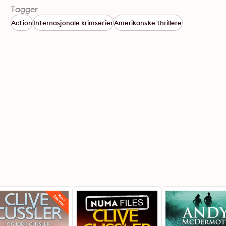
Tagger
Action
Internasjonale krimserier
Amerikanske thrillere