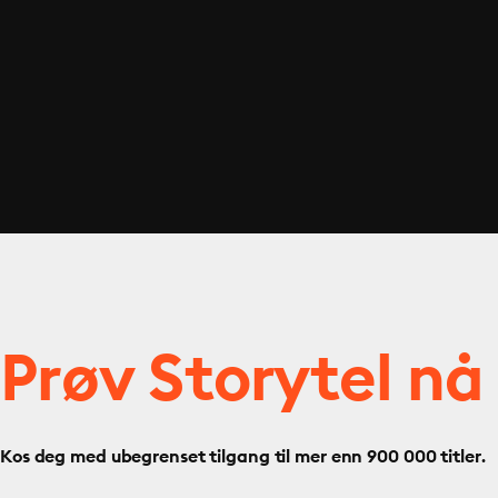
Prøv Storytel nå
Kos deg med ubegrenset tilgang til mer enn 900 000 titler.