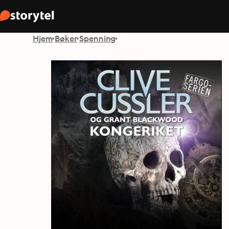
Hjem
Bøker
Spenning