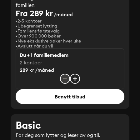
familien.
Fra 289 kr
/måned
2-3 kontoer
Ubegrenset lytting
Familiens førstevalg
Over 900 000 bøker
Nye eksklusive bøker hver uke
Avslutt når du vil
Du + 1 familiemedlem
2 kontoer
289 kr /måned
Benytt tilbud
Basic
For deg som lytter og leser av og til.