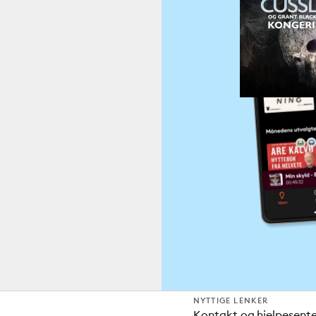
NYTTIGE LENKER
Kontakt og hjelpesent