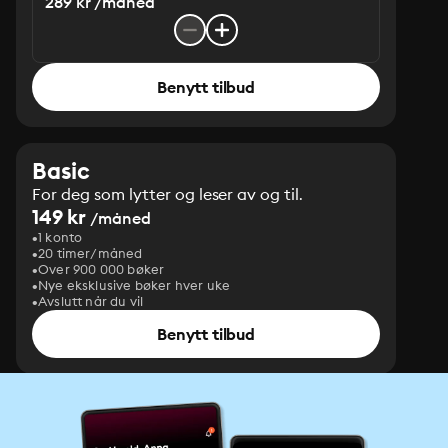
289 kr /måned
Benytt tilbud
Basic
For deg som lytter og leser av og til.
149 kr
/måned
1 konto
20 timer/måned
Over 900 000 bøker
Nye eksklusive bøker hver uke
Avslutt når du vil
Benytt tilbud