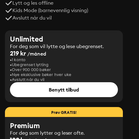
Lytt og les offline
Kids Mode (barnevennlig visning)
Avslutt når du vil
Unlimited
For deg som vil lytte og lese ubegrenset.
219 kr
/måned
1 konto
Ubegrenset lytting
Over 900 000 bøker
Nye eksklusive bøker hver uke
Avslutt når du vil
Benytt tilbud
Prøv GRATIS!
Premium
For deg som lytter og leser ofte.