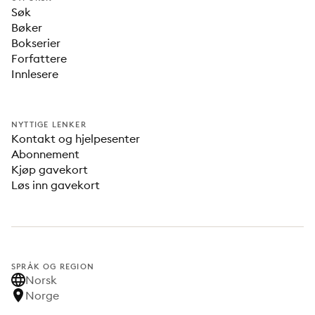
Søk
Bøker
Bokserier
Forfattere
Innlesere
NYTTIGE LENKER
Kontakt og hjelpesenter
Abonnement
Kjøp gavekort
Løs inn gavekort
SPRÅK OG REGION
Norsk
Norge