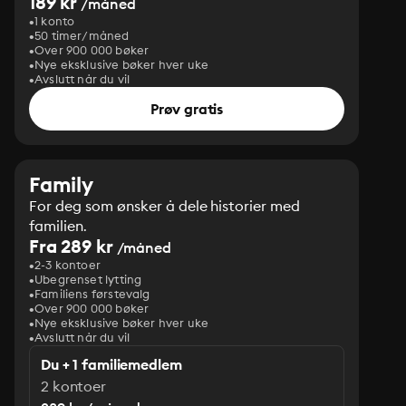
189 kr
/måned
1 konto
50 timer/måned
Over 900 000 bøker
Nye eksklusive bøker hver uke
Avslutt når du vil
Prøv gratis
Family
For deg som ønsker å dele historier med
familien.
Fra 289 kr
/måned
2-3 kontoer
Ubegrenset lytting
Familiens førstevalg
Over 900 000 bøker
Nye eksklusive bøker hver uke
Avslutt når du vil
Du + 1 familiemedlem
2 kontoer