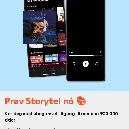
Prøv Storytel nå 📚
Kos deg med ubegrenset tilgang til mer enn 900 000
titler.