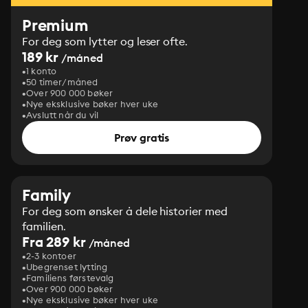
Premium
For deg som lytter og leser ofte.
189 kr
/måned
1 konto
50 timer/måned
Over 900 000 bøker
Nye eksklusive bøker hver uke
Avslutt når du vil
Prøv gratis
Family
For deg som ønsker å dele historier med
familien.
Fra 289 kr
/måned
2-3 kontoer
Ubegrenset lytting
Familiens førstevalg
Over 900 000 bøker
Nye eksklusive bøker hver uke