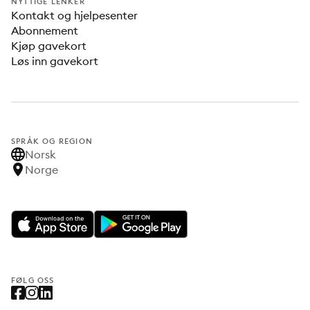
NYTTIGE LENKER
Kontakt og hjelpesenter
Abonnement
Kjøp gavekort
Løs inn gavekort
SPRÅK OG REGION
Norsk
Norge
FØLG OSS