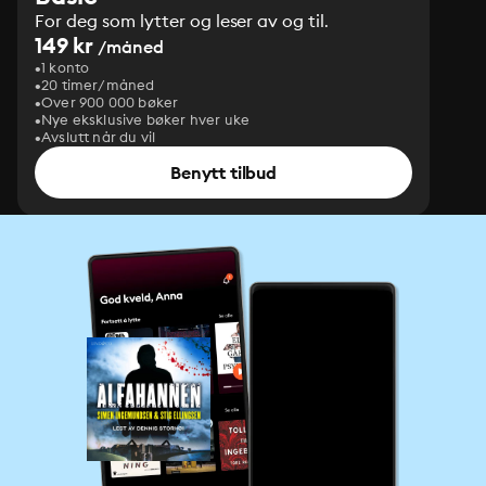
For deg som lytter og leser av og til.
149 kr
/måned
1 konto
20 timer/måned
Over 900 000 bøker
Nye eksklusive bøker hver uke
Avslutt når du vil
Benytt tilbud