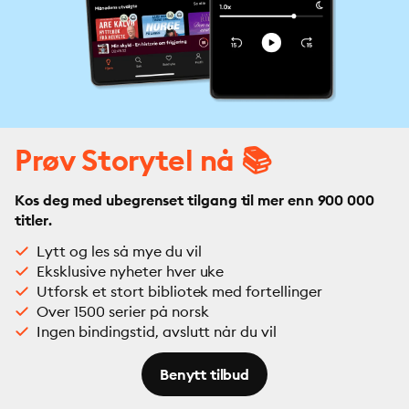
Prøv Storytel nå 📚
Kos deg med ubegrenset tilgang til mer enn 900 000
titler.
Lytt og les så mye du vil
Eksklusive nyheter hver uke
Utforsk et stort bibliotek med fortellinger
Over 1500 serier på norsk
Ingen bindingstid, avslutt når du vil
Benytt tilbud