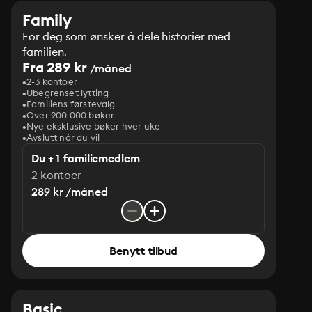
Family
For deg som ønsker å dele historier med
familien.
Fra 289 kr
/måned
2-3 kontoer
Ubegrenset lytting
Familiens førstevalg
Over 900 000 bøker
Nye eksklusive bøker hver uke
Avslutt når du vil
Du + 1 familiemedlem
2 kontoer
289 kr /måned
Benytt tilbud
Basic