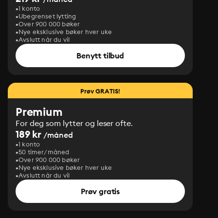
1 konto
Ubegrenset lytting
Over 900 000 bøker
Nye eksklusive bøker hver uke
Avslutt når du vil
Benytt tilbud
Prøv GRATIS!
Premium
For deg som lytter og leser ofte.
189 kr
/måned
1 konto
50 timer/måned
Over 900 000 bøker
Nye eksklusive bøker hver uke
Avslutt når du vil
Prøv gratis