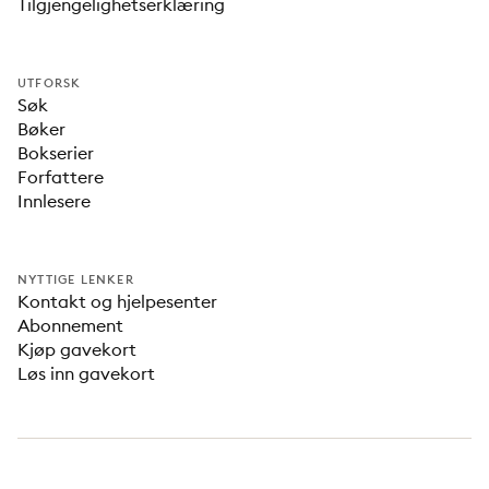
Tilgjengelighetserklæring
UTFORSK
Søk
Bøker
Bokserier
Forfattere
Innlesere
NYTTIGE LENKER
Kontakt og hjelpesenter
Abonnement
Kjøp gavekort
Løs inn gavekort