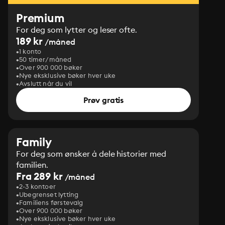
Premium
For deg som lytter og leser ofte.
189 kr
/måned
1 konto
50 timer/måned
Over 900 000 bøker
Nye eksklusive bøker hver uke
Avslutt når du vil
Prøv gratis
Family
For deg som ønsker å dele historier med
familien.
Fra 289 kr
/måned
2-3 kontoer
Ubegrenset lytting
Familiens førstevalg
Over 900 000 bøker
Nye eksklusive bøker hver uke