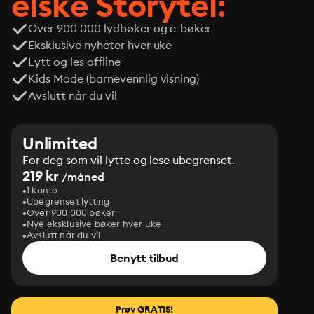
elske Storytel:
Over 900 000 lydbøker og e-bøker
Eksklusive nyheter hver uke
Lytt og les offline
Kids Mode (barnevennlig visning)
Avslutt når du vil
Unlimited
For deg som vil lytte og lese ubegrenset.
219 kr
/måned
1 konto
Ubegrenset lytting
Over 900 000 bøker
Nye eksklusive bøker hver uke
Avslutt når du vil
Benytt tilbud
Prøv GRATIS!