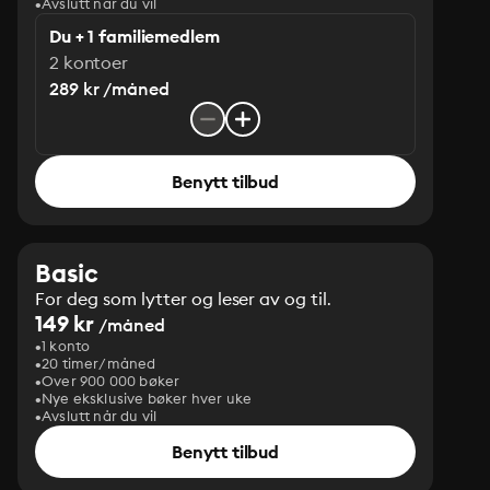
Avslutt når du vil
Du + 1 familiemedlem
2 kontoer
289 kr /måned
Benytt tilbud
Basic
For deg som lytter og leser av og til.
149 kr
/måned
1 konto
20 timer/måned
Over 900 000 bøker
Nye eksklusive bøker hver uke
Avslutt når du vil
Benytt tilbud