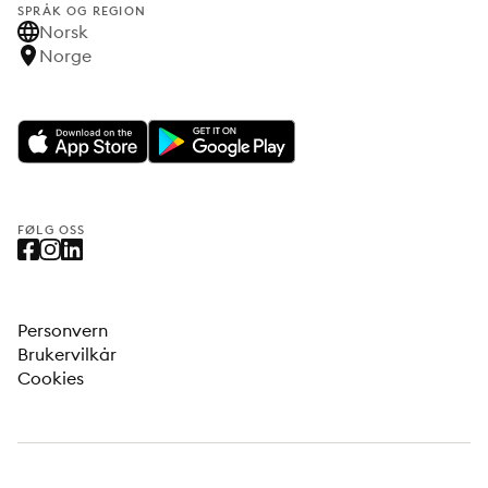
SPRÅK OG REGION
Norsk
Norge
FØLG OSS
Personvern
Brukervilkår
Cookies