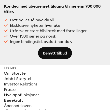
Kos deg med ubegrenset tilgang til mer enn 900 000
titler.
Lytt og les så mye du vil
Eksklusive nyheter hver uke
Utforsk et stort bibliotek med fortellinger
Over 1500 serier på norsk
Ingen bindingstid, avslutt når du vil
Benytt tilbud
LES MER
Om Storytel
Jobb i Storytel
Investor Relations
Presse
Nye appfunksjoner
Bærekraft
Åpenhetsloven