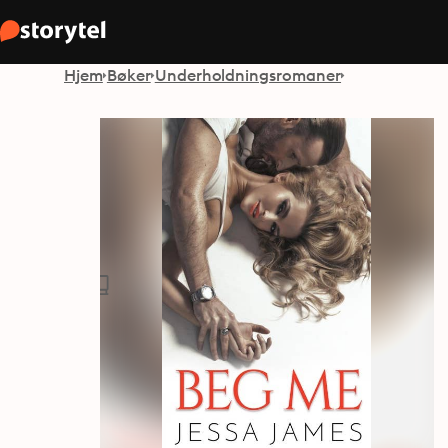
Hjem
Bøker
Underholdningsromaner