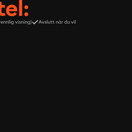
tel:
nnlig visning)
Avslutt når du vil