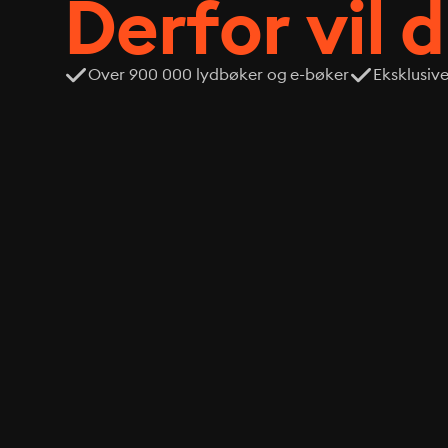
Derfor vil 
Over 900 000 lydbøker og e-bøker
Eksklusiv