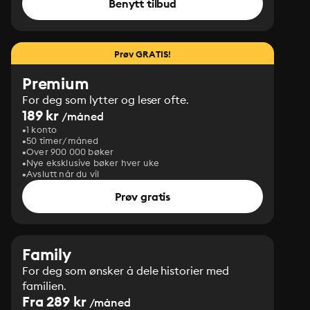
Benytt tilbud
Prøv GRATIS!
Premium
For deg som lytter og leser ofte.
189 kr
/måned
1 konto
50 timer/måned
Over 900 000 bøker
Nye eksklusive bøker hver uke
Avslutt når du vil
Prøv gratis
Family
For deg som ønsker å dele historier med
familien.
Fra 289 kr
/måned