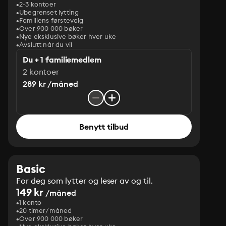
2-3 kontoer
Ubegrenset lytting
Familiens førstevalg
Over 900 000 bøker
Nye eksklusive bøker hver uke
Avslutt når du vil
Du + 1 familiemedlem
2 kontoer
289 kr /måned
Benytt tilbud
Basic
For deg som lytter og leser av og til.
149 kr
/måned
1 konto
20 timer/måned
Over 900 000 bøker