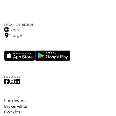
SPRÅK OG REGION
Norsk
Norge
FØLG OSS
Personvern
Brukervilkår
Cookies