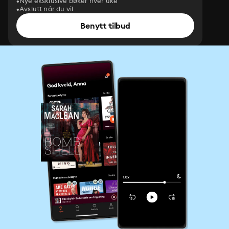
Nye eksklusive bøker hver uke
Avslutt når du vil
Benytt tilbud