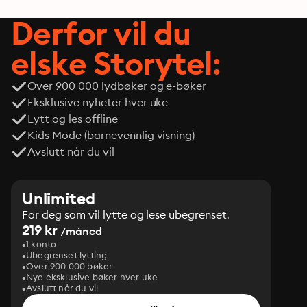
Derfor vil du
elske Storytel:
Over 900 000 lydbøker og e-bøker
Eksklusive nyheter hver uke
Lytt og les offline
Kids Mode (barnevennlig visning)
Avslutt når du vil
Unlimited
For deg som vil lytte og lese ubegrenset.
219 kr
/måned
1 konto
Ubegrenset lytting
Over 900 000 bøker
Nye eksklusive bøker hver uke
Avslutt når du vil