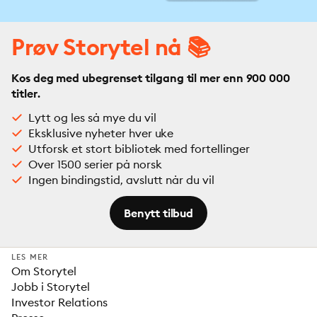
Prøv Storytel nå 📚
Kos deg med ubegrenset tilgang til mer enn 900 000
titler.
Lytt og les så mye du vil
Eksklusive nyheter hver uke
Utforsk et stort bibliotek med fortellinger
Over 1500 serier på norsk
Ingen bindingstid, avslutt når du vil
Benytt tilbud
LES MER
Om Storytel
Jobb i Storytel
Investor Relations