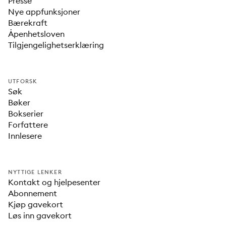
Presse
Nye appfunksjoner
Bærekraft
Åpenhetsloven
Tilgjengelighetserklæring
UTFORSK
Søk
Bøker
Bokserier
Forfattere
Innlesere
NYTTIGE LENKER
Kontakt og hjelpesenter
Abonnement
Kjøp gavekort
Løs inn gavekort