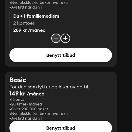
Nye eksklusive bøker hver uke
Avslutt når du vil
Du + 1 familiemedlem
2 kontoer
289 kr /måned
Benytt tilbud
Basic
For deg som lytter og leser av og til.
149 kr
/måned
1 konto
20 timer/måned
Over 900 000 bøker
Nye eksklusive bøker hver uke
Avslutt når du vil
Benytt tilbud