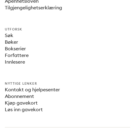
Åpenhetsloven
Tilgjengelighetserklæring
UTFORSK
Søk
Bøker
Bokserier
Forfattere
Innlesere
NYTTIGE LENKER
Kontakt og hjelpesenter
Abonnement
Kjøp gavekort
Løs inn gavekort