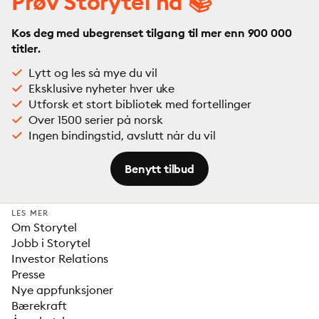
Prøv Storytel nå 📚
Kos deg med ubegrenset tilgang til mer enn 900 000
titler.
Lytt og les så mye du vil
Eksklusive nyheter hver uke
Utforsk et stort bibliotek med fortellinger
Over 1500 serier på norsk
Ingen bindingstid, avslutt når du vil
Benytt tilbud
LES MER
Om Storytel
Jobb i Storytel
Investor Relations
Presse
Nye appfunksjoner
Bærekraft