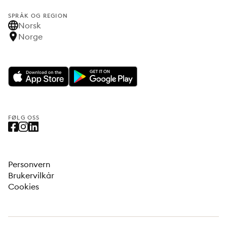
SPRÅK OG REGION
Norsk
Norge
FØLG OSS
Personvern
Brukervilkår
Cookies