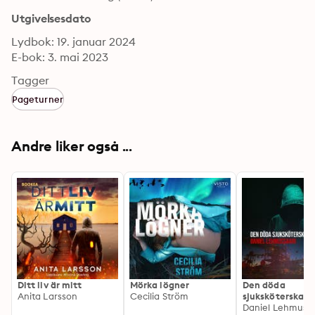
Utgivelsesdato
Lydbok: 19. januar 2024
E-bok: 3. mai 2023
Tagger
Pageturner
Andre liker også ...
Ditt liv är mitt
Mörka lögner
Den döda
Anita Larsson
Cecilia Ström
sjuksköterskan
Daniel Lehmussa