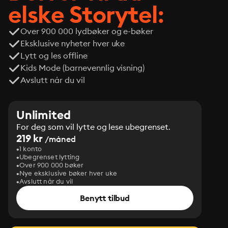
elske Storytel:
Over 900 000 lydbøker og e-bøker
Eksklusive nyheter hver uke
Lytt og les offline
Kids Mode (barnevennlig visning)
Avslutt når du vil
Unlimited
For deg som vil lytte og lese ubegrenset.
219 kr
/måned
1 konto
Ubegrenset lytting
Over 900 000 bøker
Nye eksklusive bøker hver uke
Avslutt når du vil
Benytt tilbud