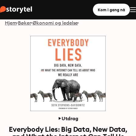
Kom i gang nå
Hjem
Bøker
Økonomi og ledelse
Utdrag
Everybody Lies: Big Data, New Data,