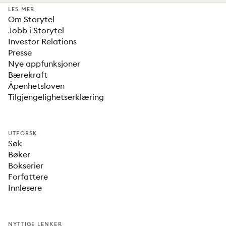
LES MER
Om Storytel
Jobb i Storytel
Investor Relations
Presse
Nye appfunksjoner
Bærekraft
Åpenhetsloven
Tilgjengelighetserklæring
UTFORSK
Søk
Bøker
Bokserier
Forfattere
Innlesere
NYTTIGE LENKER