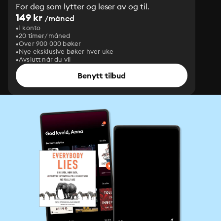
For deg som lytter og leser av og til.
149 kr
/måned
1 konto
20 timer/måned
Over 900 000 bøker
Nye eksklusive bøker hver uke
Avslutt når du vil
Benytt tilbud