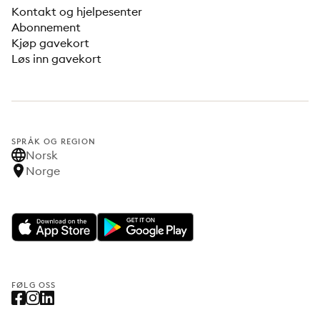
Kontakt og hjelpesenter
Abonnement
Kjøp gavekort
Løs inn gavekort
SPRÅK OG REGION
Norsk
Norge
FØLG OSS