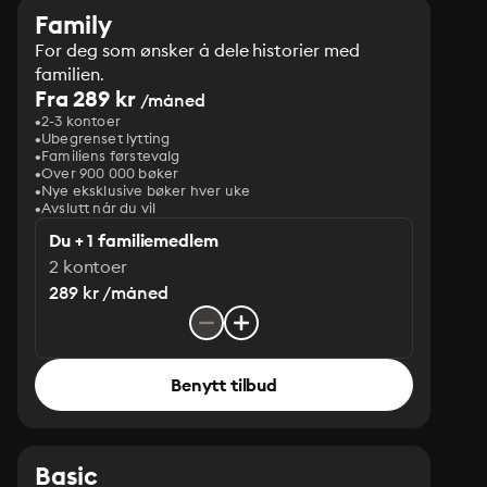
Family
For deg som ønsker å dele historier med
familien.
Fra 289 kr
/måned
2-3 kontoer
Ubegrenset lytting
Familiens førstevalg
Over 900 000 bøker
Nye eksklusive bøker hver uke
Avslutt når du vil
Du + 1 familiemedlem
2 kontoer
289 kr /måned
Benytt tilbud
Basic