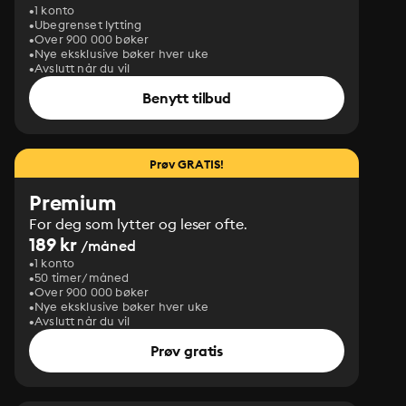
1 konto
Ubegrenset lytting
Over 900 000 bøker
Nye eksklusive bøker hver uke
Avslutt når du vil
Benytt tilbud
Prøv GRATIS!
Premium
For deg som lytter og leser ofte.
189 kr
/måned
1 konto
50 timer/måned
Over 900 000 bøker
Nye eksklusive bøker hver uke
Avslutt når du vil
Prøv gratis