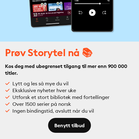
Prøv Storytel nå 📚
Kos deg med ubegrenset tilgang til mer enn 900 000
titler.
Lytt og les så mye du vil
Eksklusive nyheter hver uke
Utforsk et stort bibliotek med fortellinger
Over 1500 serier på norsk
Ingen bindingstid, avslutt når du vil
Benytt tilbud