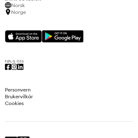
Norsk
Norge
FØLG OSS
Personvern
Brukervilkår
Cookies