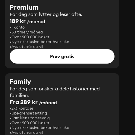
Premium
For deg som lytter og leser ofte.
189 kr
/måned
1 konto
50 timer/måned
Over 900 000 bøker
Nye eksklusive bøker hver uke
Avslutt når du vil
Prøv gratis
Family
For deg som ønsker å dele historier med
familien.
Fra 289 kr
/måned
2-3 kontoer
Ubegrenset lytting
Familiens førstevalg
Over 900 000 bøker
Nye eksklusive bøker hver uke
Avslutt når du vil