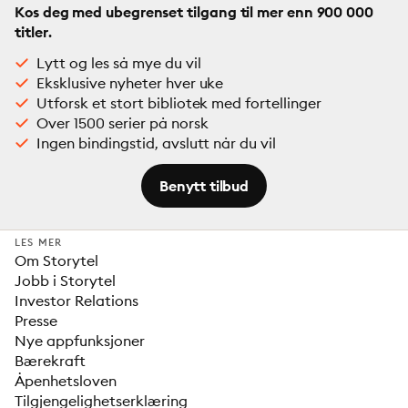
Kos deg med ubegrenset tilgang til mer enn 900 000
titler.
Lytt og les så mye du vil
Eksklusive nyheter hver uke
Utforsk et stort bibliotek med fortellinger
Over 1500 serier på norsk
Ingen bindingstid, avslutt når du vil
Benytt tilbud
LES MER
Om Storytel
Jobb i Storytel
Investor Relations
Presse
Nye appfunksjoner
Bærekraft
Åpenhetsloven
Tilgjengelighetserklæring