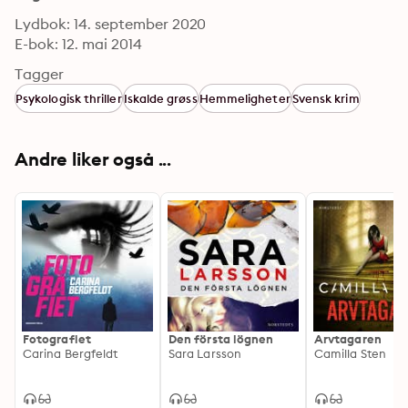
Lydbok: 14. september 2020
E-bok: 12. mai 2014
Tagger
Psykologisk thriller
Iskalde grøss
Hemmeligheter
Svensk krim
Andre liker også ...
Fotografiet
Den första lögnen
Arvtagaren
Carina Bergfeldt
Sara Larsson
Camilla Sten