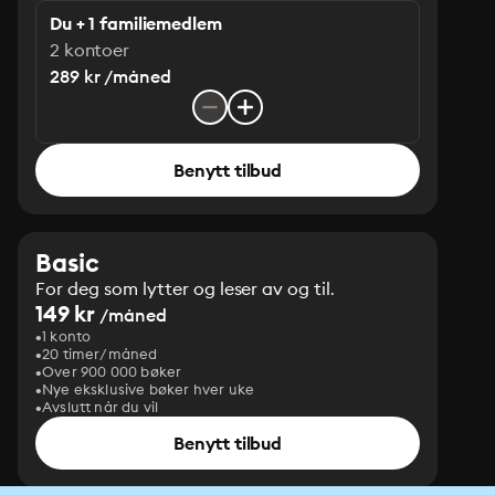
Du + 1 familiemedlem
2 kontoer
289 kr /måned
Benytt tilbud
Basic
For deg som lytter og leser av og til.
149 kr
/måned
1 konto
20 timer/måned
Over 900 000 bøker
Nye eksklusive bøker hver uke
Avslutt når du vil
Benytt tilbud