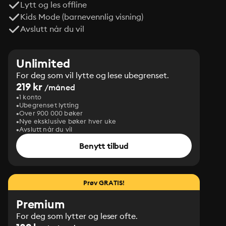
Lytt og les offline
Kids Mode (barnevennlig visning)
Avslutt når du vil
Unlimited
For deg som vil lytte og lese ubegrenset.
219 kr
/måned
1 konto
Ubegrenset lytting
Over 900 000 bøker
Nye eksklusive bøker hver uke
Avslutt når du vil
Benytt tilbud
Prøv GRATIS!
Premium
For deg som lytter og leser ofte.