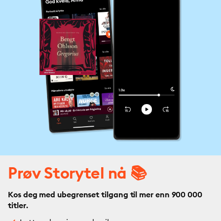
Prøv Storytel nå 📚
Kos deg med ubegrenset tilgang til mer enn 900 000
titler.