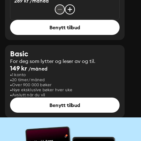
289 kr /måned
Benytt tilbud
Basic
For deg som lytter og leser av og til.
149 kr
/måned
1 konto
20 timer/måned
Over 900 000 bøker
Nye eksklusive bøker hver uke
Avslutt når du vil
Benytt tilbud