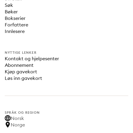
Søk
Bøker
Bokserier
Forfattere
Innlesere
NYTTIGE LENKER
Kontakt og hjelpesenter
Abonnement
Kjøp gavekort
Løs inn gavekort
SPRÅK OG REGION
Norsk
Norge