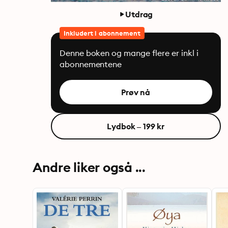
Utdrag
Inkludert i abonnement
Denne boken og mange flere er inkl i
abonnementene
Prøv nå
Lydbok – 199 kr
Andre liker også ...