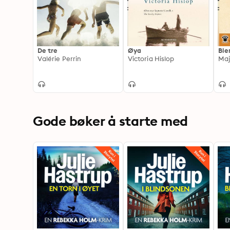
De tre
Øya
Bie
Valérie Perrin
Victoria Hislop
Maj
Gode bøker å starte med