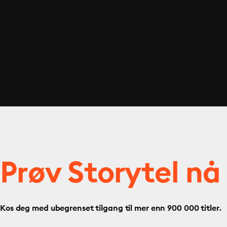
Prøv Storytel nå
Kos deg med ubegrenset tilgang til mer enn 900 000 titler.