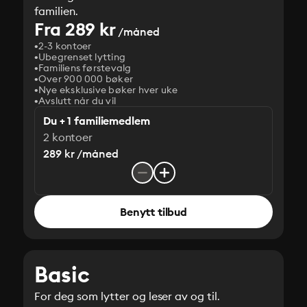
familien.
Fra 289 kr
/måned
2-3 kontoer
Ubegrenset lytting
Familiens førstevalg
Over 900 000 bøker
Nye eksklusive bøker hver uke
Avslutt når du vil
Du + 1 familiemedlem
2 kontoer
289 kr /måned
Benytt tilbud
Basic
For deg som lytter og leser av og til.