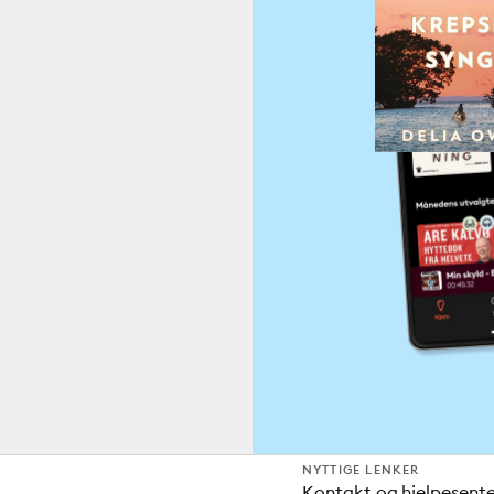
NYTTIGE LENKER
Kontakt og hjelpesent