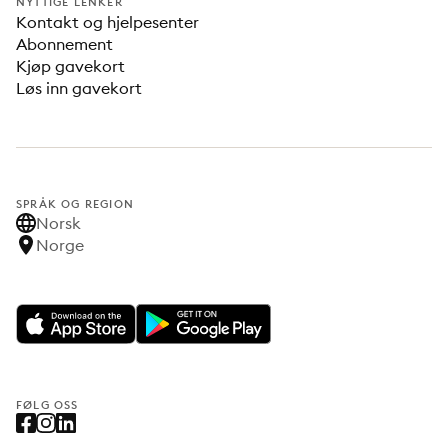
NYTTIGE LENKER
Kontakt og hjelpesenter
Abonnement
Kjøp gavekort
Løs inn gavekort
SPRÅK OG REGION
Norsk
Norge
FØLG OSS