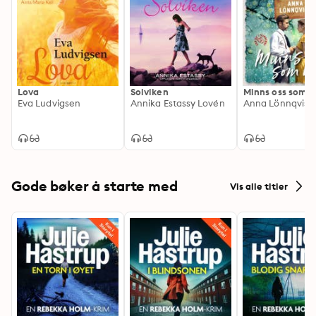
Lova
Solviken
Minns oss som n
Eva Ludvigsen
Annika Estassy Lovén
Anna Lönnqvist
Gode bøker å starte med
Vis alle titler