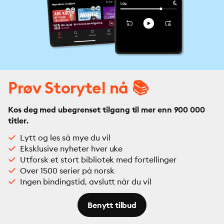
Prøv Storytel nå 📚
Kos deg med ubegrenset tilgang til mer enn 900 000
titler.
Lytt og les så mye du vil
Eksklusive nyheter hver uke
Utforsk et stort bibliotek med fortellinger
Over 1500 serier på norsk
Ingen bindingstid, avslutt når du vil
Benytt tilbud