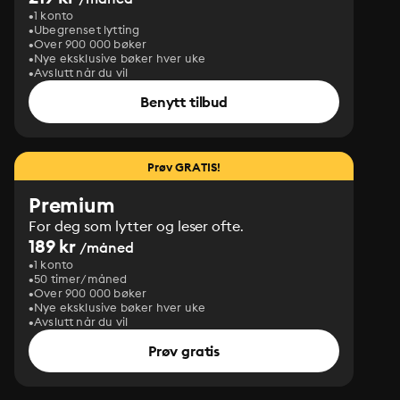
1 konto
Ubegrenset lytting
Over 900 000 bøker
Nye eksklusive bøker hver uke
Avslutt når du vil
Benytt tilbud
Prøv GRATIS!
Premium
For deg som lytter og leser ofte.
189 kr
/måned
1 konto
50 timer/måned
Over 900 000 bøker
Nye eksklusive bøker hver uke
Avslutt når du vil
Prøv gratis