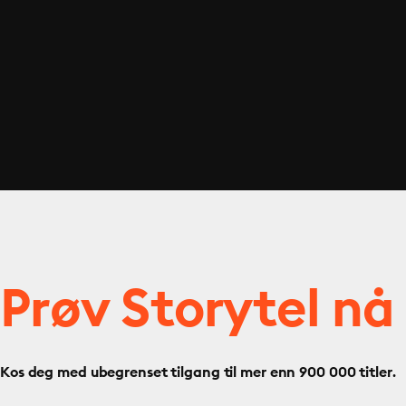
Prøv Storytel nå
Kos deg med ubegrenset tilgang til mer enn 900 000 titler.