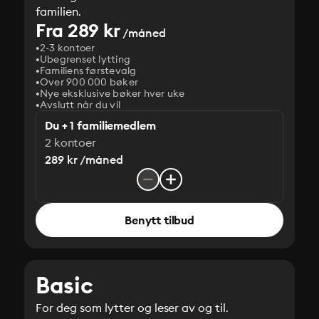
familien.
Fra 289 kr
/måned
2-3 kontoer
Ubegrenset lytting
Familiens førstevalg
Over 900 000 bøker
Nye eksklusive bøker hver uke
Avslutt når du vil
Du + 1 familiemedlem
2 kontoer
289 kr /måned
Benytt tilbud
Basic
For deg som lytter og leser av og til.