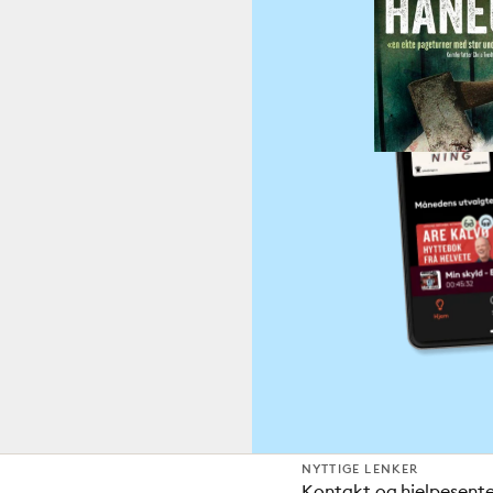
NYTTIGE LENKER
Kontakt og hjelpesent