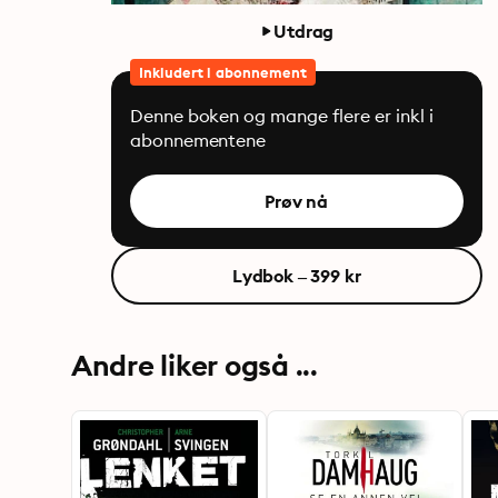
Utdrag
Inkludert i abonnement
Denne boken og mange flere er inkl i
abonnementene
Prøv nå
Lydbok – 399 kr
Andre liker også ...