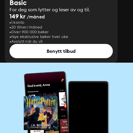
Basic
For deg som lytter og leser av og til.
149 kr
/måned
1 konto
20 timer/måned
Over 900 000 bøker
Nye eksklusive bøker hver uke
Avslutt når du vil
Benytt tilbud