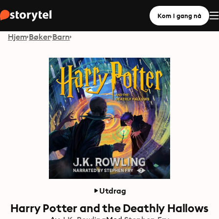
Kom i gang nå
Hjem
Bøker
Barn
Utdrag
Harry Potter and the Deathly Hallows