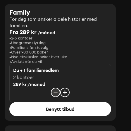
Family
For deg som ønsker å dele historier med
familien.
Fra 289 kr
/måned
2-3 kontoer
Ubegrenset lytting
Familiens førstevalg
Over 900 000 bøker
Nye eksklusive bøker hver uke
Avslutt når du vil
Du + 1 familiemedlem
2 kontoer
289 kr /måned
Benytt tilbud