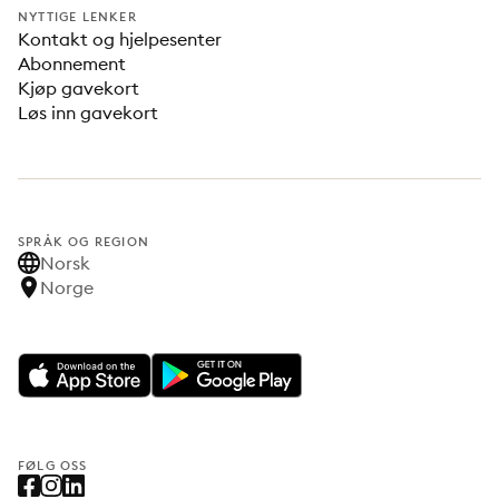
NYTTIGE LENKER
Kontakt og hjelpesenter
Abonnement
Kjøp gavekort
Løs inn gavekort
SPRÅK OG REGION
Norsk
Norge
FØLG OSS