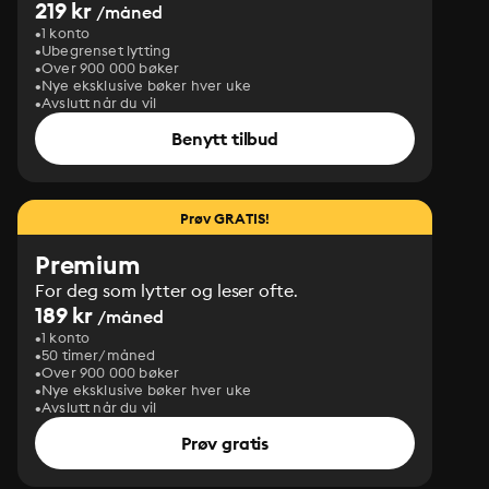
219 kr
/måned
1 konto
Ubegrenset lytting
Over 900 000 bøker
Nye eksklusive bøker hver uke
Avslutt når du vil
Benytt tilbud
Prøv GRATIS!
Premium
For deg som lytter og leser ofte.
189 kr
/måned
1 konto
50 timer/måned
Over 900 000 bøker
Nye eksklusive bøker hver uke
Avslutt når du vil
Prøv gratis