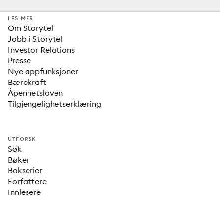
LES MER
Om Storytel
Jobb i Storytel
Investor Relations
Presse
Nye appfunksjoner
Bærekraft
Åpenhetsloven
Tilgjengelighetserklæring
UTFORSK
Søk
Bøker
Bokserier
Forfattere
Innlesere