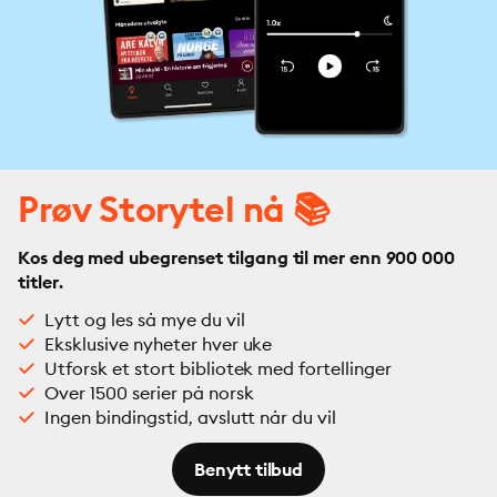
Prøv Storytel nå 📚
Kos deg med ubegrenset tilgang til mer enn 900 000
titler.
Lytt og les så mye du vil
Eksklusive nyheter hver uke
Utforsk et stort bibliotek med fortellinger
Over 1500 serier på norsk
Ingen bindingstid, avslutt når du vil
Benytt tilbud