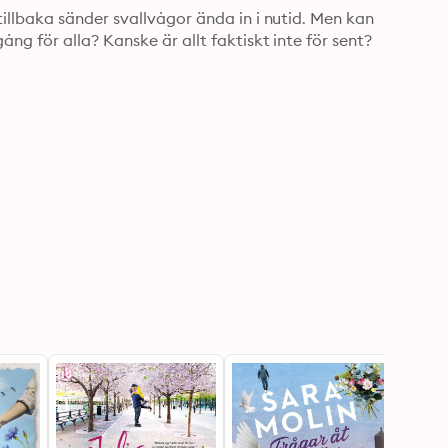
llbaka sänder svallvågor ända in i nutid. Men kan 
g för alla? Kanske är allt faktiskt inte för sent?