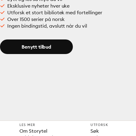
Eksklusive nyheter hver uke
Utforsk et stort bibliotek med fortellinger
Over 1500 serier på norsk
Ingen bindingstid, avslutt når du vil
Benytt tilbud
LES MER
UTFORSK
Om Storytel
Søk