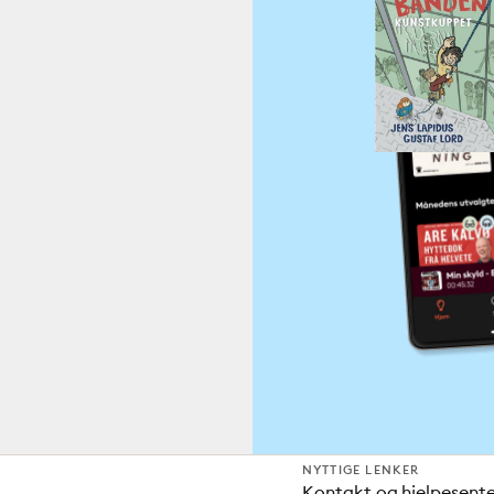
NYTTIGE LENKER
Kontakt og hjelpesent