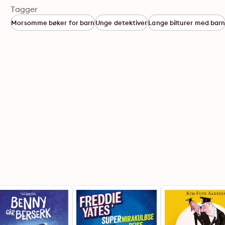
Tagger
Morsomme bøker for barn
Unge detektiver
Lange bilturer med bar