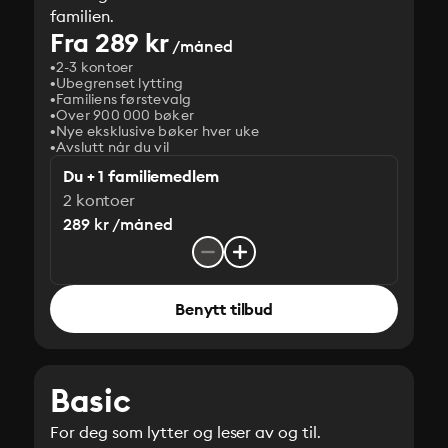
familien.
Fra 289 kr
/måned
2-3 kontoer
Ubegrenset lytting
Familiens førstevalg
Over 900 000 bøker
Nye eksklusive bøker hver uke
Avslutt når du vil
Du + 1 familiemedlem
2 kontoer
289 kr /måned
Benytt tilbud
Basic
For deg som lytter og leser av og til.