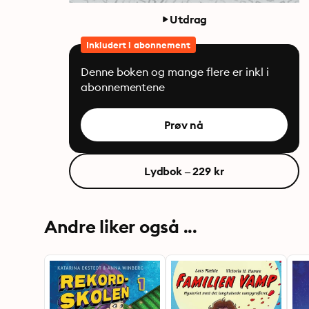
Utdrag
Inkludert i abonnement
Denne boken og mange flere er inkl i
abonnementene
Prøv nå
Lydbok – 229 kr
Andre liker også ...