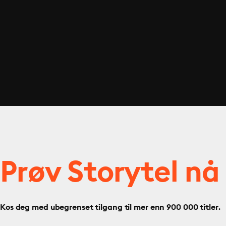
Prøv Storytel nå
Kos deg med ubegrenset tilgang til mer enn 900 000 titler.