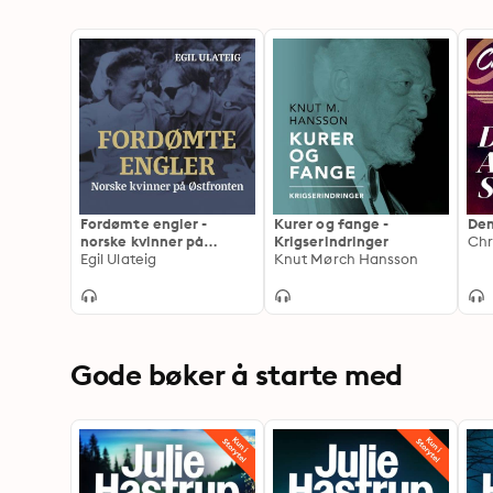
Fordømte engler -
Kurer og fange -
Den
norske kvinner på
Krigserindringer
Chr
Østfronten
Egil Ulateig
Knut Mørch Hansson
Gode bøker å starte med