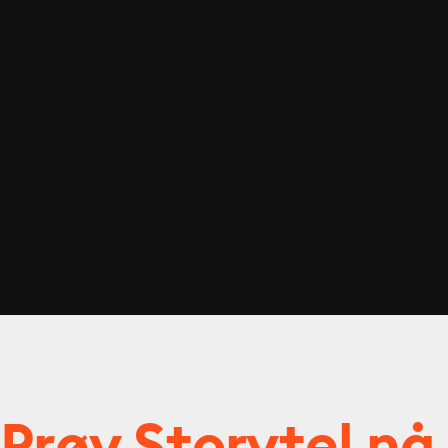
Prøv Storytel nå