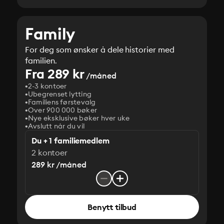
Family
For deg som ønsker å dele historier med
familien.
Fra 289 kr
/måned
2-3 kontoer
Ubegrenset lytting
Familiens førstevalg
Over 900 000 bøker
Nye eksklusive bøker hver uke
Avslutt når du vil
Du + 1 familiemedlem
2 kontoer
289 kr /måned
Benytt tilbud