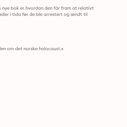
 nye bok er hvordan den får fram at relativt 
r i tida før de ble arrestert og sendt til 
alen om det norske holocaust.»