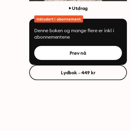
Utdrag
Inkludert i abonnement
Denne boken og mange flere er inkl i
abonnementene
Prøv nå
Lydbok – 449 kr