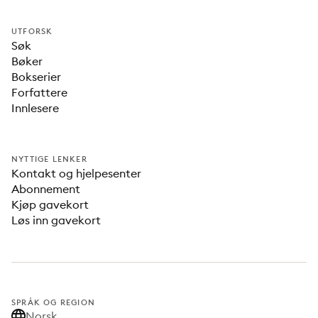
UTFORSK
Søk
Bøker
Bokserier
Forfattere
Innlesere
NYTTIGE LENKER
Kontakt og hjelpesenter
Abonnement
Kjøp gavekort
Løs inn gavekort
SPRÅK OG REGION
Norsk