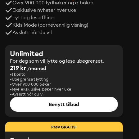
Over 900 000 lydbøker og e-bøker
Eksklusive nyheter hver uke
Lytt og les offline
Kids Mode (barnevennlig visning)
Avslutt når du vil
Unlimited
For deg som vil lytte og lese ubegrenset.
219 kr
/måned
1 konto
Ubegrenset lytting
Over 900 000 bøker
Nye eksklusive bøker hver uke
Avslutt når du vil
Benytt tilbud
Prøv GRATIS!