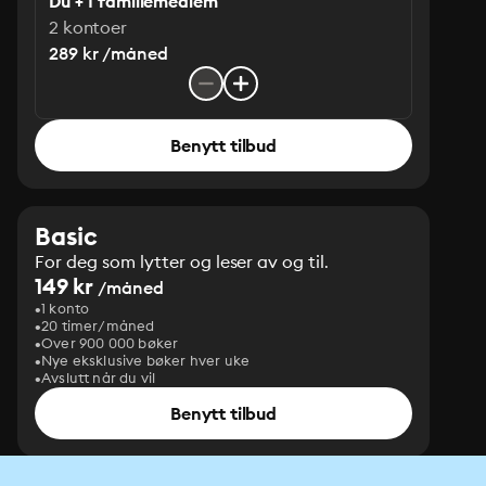
Du + 1 familiemedlem
2 kontoer
289 kr /måned
Benytt tilbud
Basic
For deg som lytter og leser av og til.
149 kr
/måned
1 konto
20 timer/måned
Over 900 000 bøker
Nye eksklusive bøker hver uke
Avslutt når du vil
Benytt tilbud