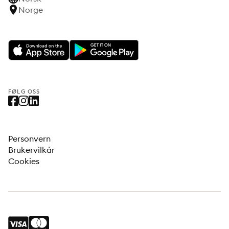
Norge
FØLG OSS
Personvern
Brukervilkår
Cookies