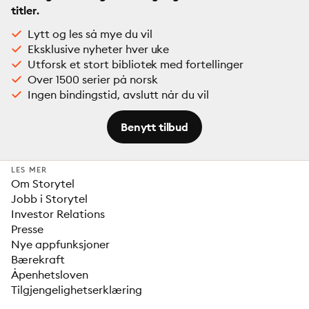
titler.
Lytt og les så mye du vil
Eksklusive nyheter hver uke
Utforsk et stort bibliotek med fortellinger
Over 1500 serier på norsk
Ingen bindingstid, avslutt når du vil
Benytt tilbud
LES MER
Om Storytel
Jobb i Storytel
Investor Relations
Presse
Nye appfunksjoner
Bærekraft
Åpenhetsloven
Tilgjengelighetserklæring