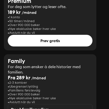
Premium
For deg som lytter og leser ofte.
189 kr
/måned
1 konto
50 timer/måned
Over 900 000 bøker
Nye eksklusive bøker hver uke
Avslutt når du vil
Prøv gratis
Family
For deg som ønsker å dele historier med
familien.
Fra 289 kr
/måned
2-3 kontoer
Ubegrenset lytting
Familiens førstevalg
Over 900 000 bøker
Nye eksklusive bøker hver uke
Avslutt når du vil