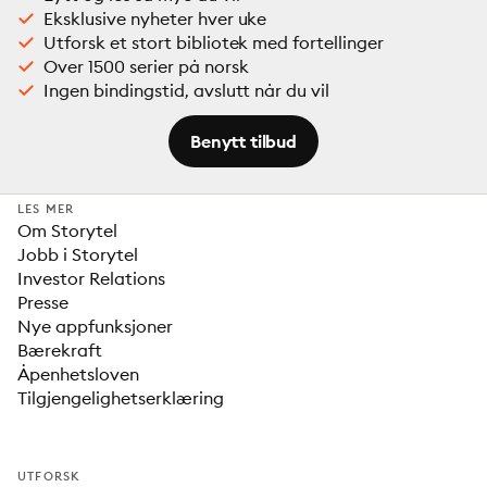
Eksklusive nyheter hver uke
Utforsk et stort bibliotek med fortellinger
Over 1500 serier på norsk
Ingen bindingstid, avslutt når du vil
Benytt tilbud
LES MER
Om Storytel
Jobb i Storytel
Investor Relations
Presse
Nye appfunksjoner
Bærekraft
Åpenhetsloven
Tilgjengelighetserklæring
UTFORSK