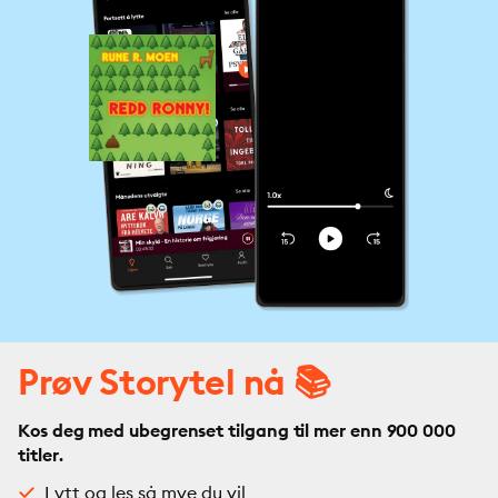
Prøv Storytel nå 📚
Kos deg med ubegrenset tilgang til mer enn 900 000
titler.
Lytt og les så mye du vil