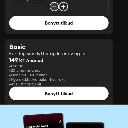
Benytt tilbud
Basic
For deg som lytter og leser av og til.
149 kr
/måned
1 konto
20 timer/måned
Over 900 000 bøker
Nye eksklusive bøker hver uke
Avslutt når du vil
Benytt tilbud