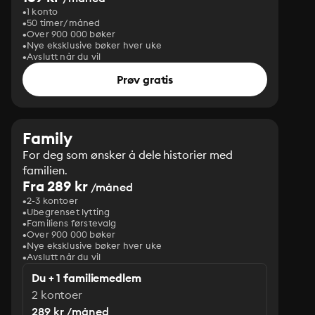
1 konto
50 timer/måned
Over 900 000 bøker
Nye eksklusive bøker hver uke
Avslutt når du vil
Prøv gratis
Family
For deg som ønsker å dele historier med
familien.
Fra 289 kr
/måned
2-3 kontoer
Ubegrenset lytting
Familiens førstevalg
Over 900 000 bøker
Nye eksklusive bøker hver uke
Avslutt når du vil
Du + 1 familiemedlem
2 kontoer
289 kr /måned