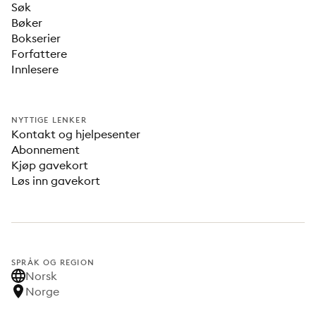
Søk
Bøker
Bokserier
Forfattere
Innlesere
NYTTIGE LENKER
Kontakt og hjelpesenter
Abonnement
Kjøp gavekort
Løs inn gavekort
SPRÅK OG REGION
Norsk
Norge