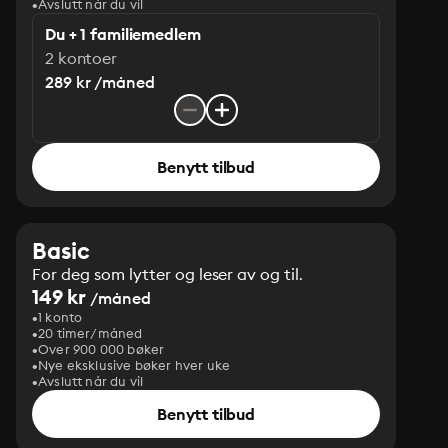
Avslutt når du vil
Du + 1 familiemedlem
2 kontoer
289 kr /måned
Benytt tilbud
Basic
For deg som lytter og leser av og til.
149 kr
/måned
1 konto
20 timer/måned
Over 900 000 bøker
Nye eksklusive bøker hver uke
Avslutt når du vil
Benytt tilbud