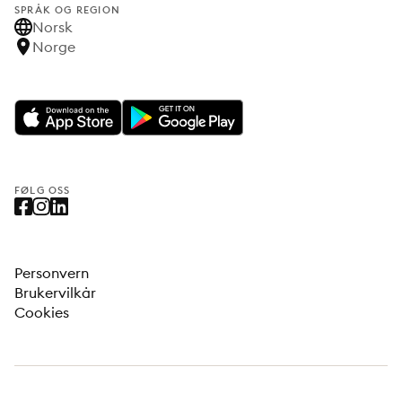
SPRÅK OG REGION
Norsk
Norge
FØLG OSS
Personvern
Brukervilkår
Cookies