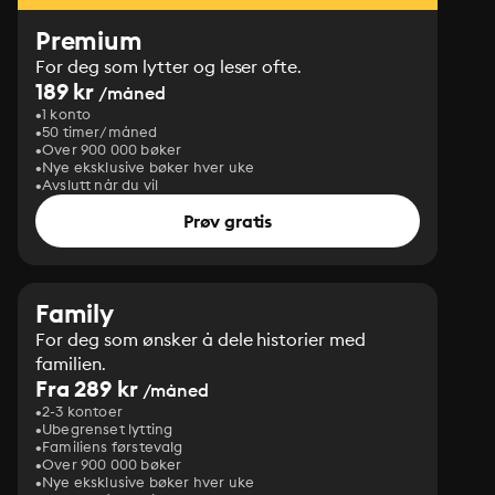
Premium
For deg som lytter og leser ofte.
189 kr
/måned
1 konto
50 timer/måned
Over 900 000 bøker
Nye eksklusive bøker hver uke
Avslutt når du vil
Prøv gratis
Family
For deg som ønsker å dele historier med
familien.
Fra 289 kr
/måned
2-3 kontoer
Ubegrenset lytting
Familiens førstevalg
Over 900 000 bøker
Nye eksklusive bøker hver uke