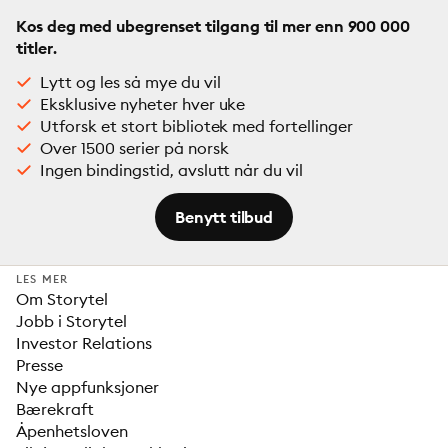
Kos deg med ubegrenset tilgang til mer enn 900 000
titler.
Lytt og les så mye du vil
Eksklusive nyheter hver uke
Utforsk et stort bibliotek med fortellinger
Over 1500 serier på norsk
Ingen bindingstid, avslutt når du vil
Benytt tilbud
LES MER
Om Storytel
Jobb i Storytel
Investor Relations
Presse
Nye appfunksjoner
Bærekraft
Åpenhetsloven