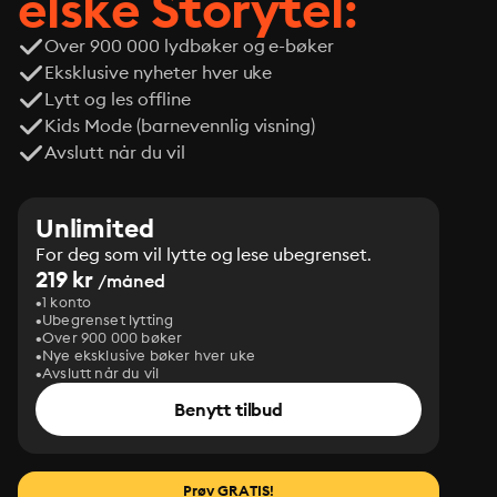
elske Storytel:
Over 900 000 lydbøker og e-bøker
Eksklusive nyheter hver uke
Lytt og les offline
Kids Mode (barnevennlig visning)
Avslutt når du vil
Unlimited
For deg som vil lytte og lese ubegrenset.
219 kr
/måned
1 konto
Ubegrenset lytting
Over 900 000 bøker
Nye eksklusive bøker hver uke
Avslutt når du vil
Benytt tilbud
Prøv GRATIS!