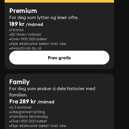
Premium
For deg som lytter og leser ofte.
189 kr
/måned
1 konto
50 timer/måned
Over 900 000 bøker
Nye eksklusive bøker hver uke
Avslutt når du vil
Prøv gratis
Family
For deg som ønsker å dele historier med
familien.
Fra 289 kr
/måned
2-3 kontoer
Ubegrenset lytting
Familiens førstevalg
Over 900 000 bøker
Nye eksklusive bøker hver uke