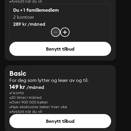
Avslutt når du vil
Du + 1 familiemedlem
2 kontoer
289 kr /måned
Benytt tilbud
Basic
For deg som lytter og leser av og til.
149 kr
/måned
1 konto
20 timer/måned
Over 900 000 bøker
Nye eksklusive bøker hver uke
Avslutt når du vil
Benytt tilbud