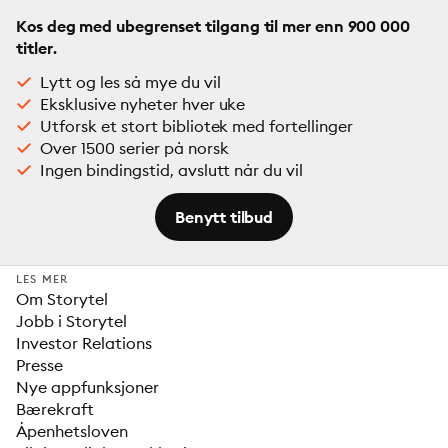
Kos deg med ubegrenset tilgang til mer enn 900 000
titler.
Lytt og les så mye du vil
Eksklusive nyheter hver uke
Utforsk et stort bibliotek med fortellinger
Over 1500 serier på norsk
Ingen bindingstid, avslutt når du vil
Benytt tilbud
LES MER
Om Storytel
Jobb i Storytel
Investor Relations
Presse
Nye appfunksjoner
Bærekraft
Åpenhetsloven