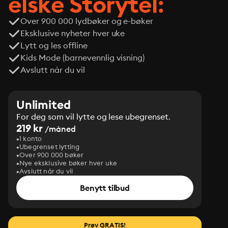
elske Storytel:
Over 900 000 lydbøker og e-bøker
Eksklusive nyheter hver uke
Lytt og les offline
Kids Mode (barnevennlig visning)
Avslutt når du vil
Unlimited
For deg som vil lytte og lese ubegrenset.
219 kr
/måned
1 konto
Ubegrenset lytting
Over 900 000 bøker
Nye eksklusive bøker hver uke
Avslutt når du vil
Benytt tilbud
Prøv GRATIS!