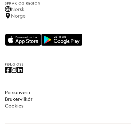
SPRÅK OG REGION
Norsk
Norge
FØLG OSS
Personvern
Brukervilkår
Cookies