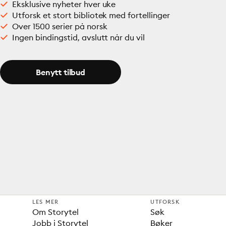
Eksklusive nyheter hver uke
Utforsk et stort bibliotek med fortellinger
Over 1500 serier på norsk
Ingen bindingstid, avslutt når du vil
Benytt tilbud
LES MER
UTFORSK
Om Storytel
Søk
Jobb i Storytel
Bøker