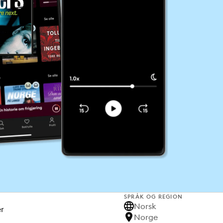
SPRÅK OG REGION
Norsk
er
Norge