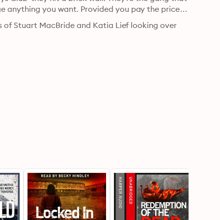
nge anything you want. Provided you pay the price…
s of Stuart MacBride and Katia Lief looking over 