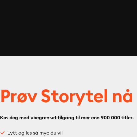
Prøv Storytel nå
Kos deg med ubegrenset tilgang til mer enn 900 000 titler.
Lytt og les så mye du vil