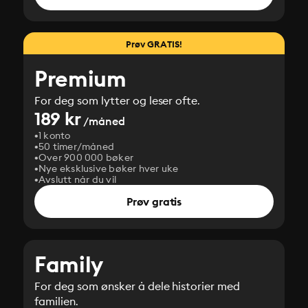
Prøv GRATIS!
Premium
For deg som lytter og leser ofte.
189 kr
/måned
1 konto
50 timer/måned
Over 900 000 bøker
Nye eksklusive bøker hver uke
Avslutt når du vil
Prøv gratis
Family
For deg som ønsker å dele historier med
familien.