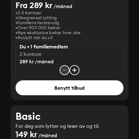
Fra 289 kr
/måned
2-3 kontoer
Ubegrenset lytting
Familiens førstevalg
Over 900 000 bøker
Nye eksklusive bøker hver uke
Avslutt når du vil
Du + 1 familiemedlem
2 kontoer
289 kr /måned
Benytt tilbud
Basic
For deg som lytter og leser av og til.
149 kr
/måned