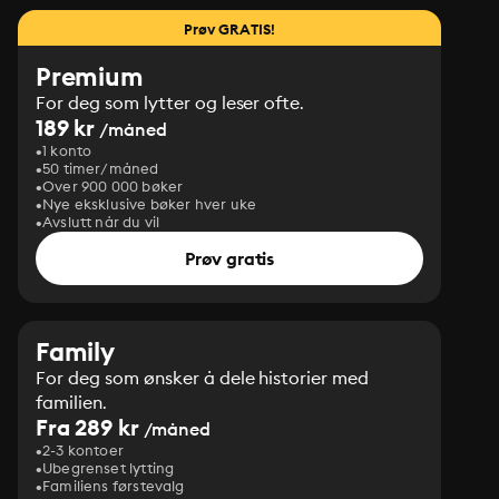
Prøv GRATIS!
Premium
For deg som lytter og leser ofte.
189 kr
/måned
1 konto
50 timer/måned
Over 900 000 bøker
Nye eksklusive bøker hver uke
Avslutt når du vil
Prøv gratis
Family
For deg som ønsker å dele historier med
familien.
Fra 289 kr
/måned
2-3 kontoer
Ubegrenset lytting
Familiens førstevalg