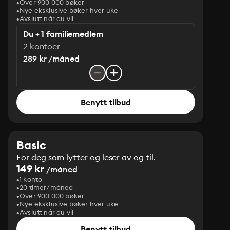
Over 900 000 bøker
Nye eksklusive bøker hver uke
Avslutt når du vil
Du + 1 familiemedlem
2 kontoer
289 kr /måned
Benytt tilbud
Basic
For deg som lytter og leser av og til.
149 kr
/måned
1 konto
20 timer/måned
Over 900 000 bøker
Nye eksklusive bøker hver uke
Avslutt når du vil
Benytt tilbud