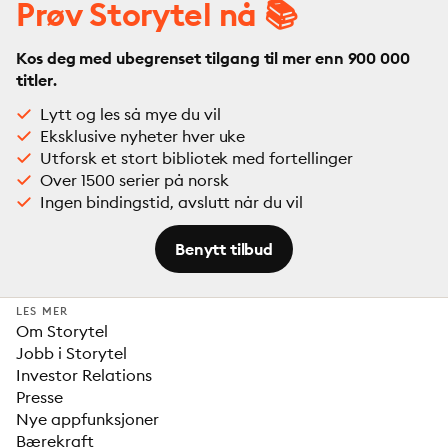
Prøv Storytel nå 📚
Kos deg med ubegrenset tilgang til mer enn 900 000
titler.
Lytt og les så mye du vil
Eksklusive nyheter hver uke
Utforsk et stort bibliotek med fortellinger
Over 1500 serier på norsk
Ingen bindingstid, avslutt når du vil
Benytt tilbud
LES MER
Om Storytel
Jobb i Storytel
Investor Relations
Presse
Nye appfunksjoner
Bærekraft