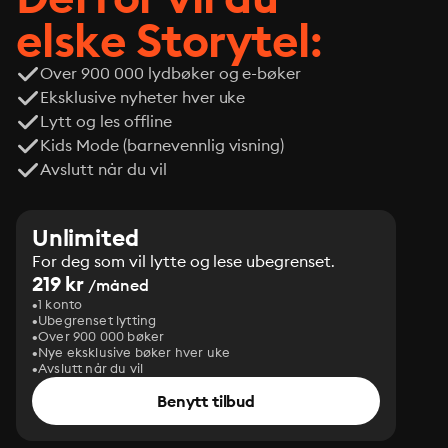
elske Storytel:
Over 900 000 lydbøker og e-bøker
Eksklusive nyheter hver uke
Lytt og les offline
Kids Mode (barnevennlig visning)
Avslutt når du vil
Unlimited
For deg som vil lytte og lese ubegrenset.
219 kr
/måned
1 konto
Ubegrenset lytting
Over 900 000 bøker
Nye eksklusive bøker hver uke
Avslutt når du vil
Benytt tilbud