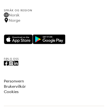
SPRÅK OG REGION
Norsk
Norge
FØLG OSS
Personvern
Brukervilkår
Cookies