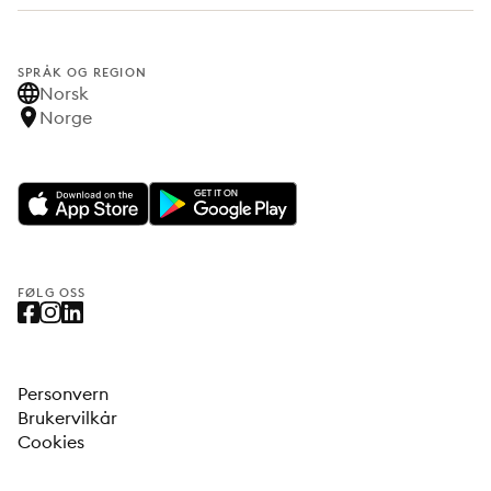
SPRÅK OG REGION
Norsk
Norge
FØLG OSS
Personvern
Brukervilkår
Cookies