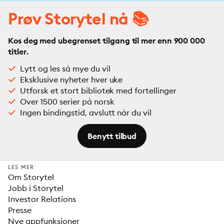
Prøv Storytel nå 📚
Kos deg med ubegrenset tilgang til mer enn 900 000
titler.
Lytt og les så mye du vil
Eksklusive nyheter hver uke
Utforsk et stort bibliotek med fortellinger
Over 1500 serier på norsk
Ingen bindingstid, avslutt når du vil
Benytt tilbud
LES MER
Om Storytel
Jobb i Storytel
Investor Relations
Presse
Nye appfunksjoner