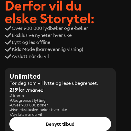
Derfor vil du
elske Storytel:
Over 900 000 lydbøker og e-bøker
Eksklusive nyheter hver uke
Lytt og les offline
Kids Mode (barnevennlig visning)
Avslutt når du vil
Unlimited
For deg som vil lytte og lese ubegrenset.
219 kr
/måned
1 konto
Ubegrenset lytting
Over 900 000 bøker
Nye eksklusive bøker hver uke
Avslutt når du vil
Benytt tilbud