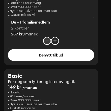
Familiens førstevalg
Over 900 000 bøker
Nye eksklusive bøker hver uke
Avslutt når du vil
Du + 1 familiemedlem
2 kontoer
289 kr /måned
Benytt tilbud
Basic
For deg som lytter og leser av og til.
149 kr
/måned
1 konto
20 timer/måned
Over 900 000 bøker
Nye eksklusive bøker hver uke
Avslutt når du vil