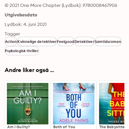
© 2021 One More Chapter (Lydbok): 9780008467906
Utgivelsesdato
Lydbok: 4. juni 2021
Tagger
Action
Kvinnelige detektiver
Feelgood
Detektiver
Samtidsroman
Psykologisk thriller
Andre liker også ...
Am I Guilty?
Both of You
The Babysitter