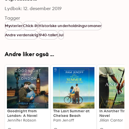
Lydbok: 12. desember 2019
Tagger
Mysterier
Chick-lit
Historiske underholdningsromaner
Andre verdenskrig
1940-tallet
Jul
Andre liker også ...
Goodnight from
The Last Summer at
In Another Time
London: A Novel
Chelsea Beach
Novel
Jennifer Robson
Pam Jenoff
Jillian Cantor