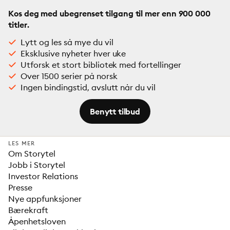
Kos deg med ubegrenset tilgang til mer enn 900 000
titler.
Lytt og les så mye du vil
Eksklusive nyheter hver uke
Utforsk et stort bibliotek med fortellinger
Over 1500 serier på norsk
Ingen bindingstid, avslutt når du vil
Benytt tilbud
LES MER
Om Storytel
Jobb i Storytel
Investor Relations
Presse
Nye appfunksjoner
Bærekraft
Åpenhetsloven