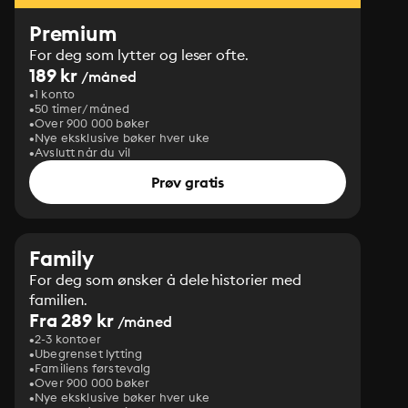
Premium
For deg som lytter og leser ofte.
189 kr
/måned
1 konto
50 timer/måned
Over 900 000 bøker
Nye eksklusive bøker hver uke
Avslutt når du vil
Prøv gratis
Family
For deg som ønsker å dele historier med
familien.
Fra 289 kr
/måned
2-3 kontoer
Ubegrenset lytting
Familiens førstevalg
Over 900 000 bøker
Nye eksklusive bøker hver uke