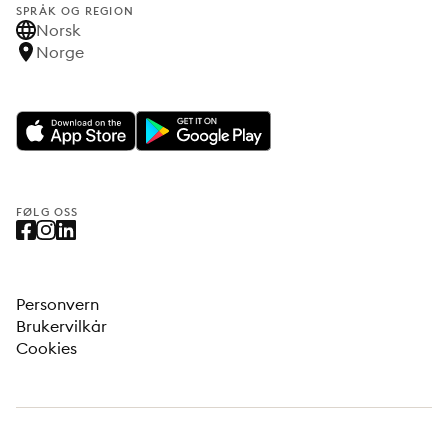
SPRÅK OG REGION
Norsk
Norge
FØLG OSS
Personvern
Brukervilkår
Cookies