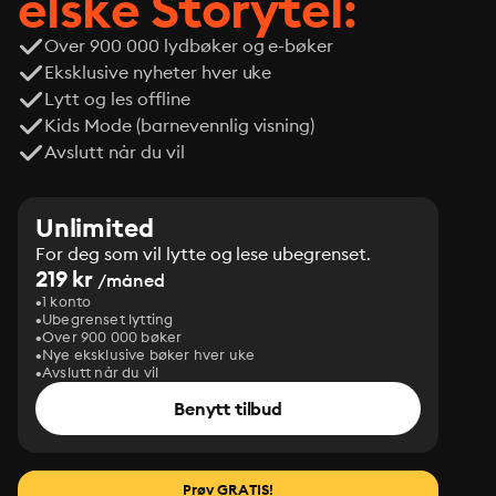
elske Storytel:
Over 900 000 lydbøker og e-bøker
Eksklusive nyheter hver uke
Lytt og les offline
Kids Mode (barnevennlig visning)
Avslutt når du vil
Unlimited
For deg som vil lytte og lese ubegrenset.
219 kr
/måned
1 konto
Ubegrenset lytting
Over 900 000 bøker
Nye eksklusive bøker hver uke
Avslutt når du vil
Benytt tilbud
Prøv GRATIS!