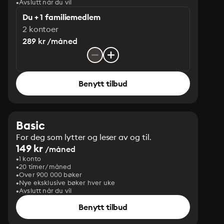
Avslutt når du vil
Du + 1 familiemedlem
2 kontoer
289 kr /måned
Benytt tilbud
Basic
For deg som lytter og leser av og til.
149 kr
/måned
1 konto
20 timer/måned
Over 900 000 bøker
Nye eksklusive bøker hver uke
Avslutt når du vil
Benytt tilbud