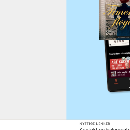
NYTTIGE LENKER
Kontakt og hjelpesent