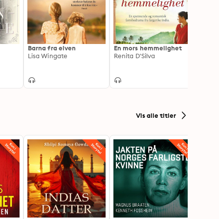
Barna fra elven
En mors hemmelighet
De ta
Lisa Wingate
Renita D'Silva
Rosan
Vis alle titler