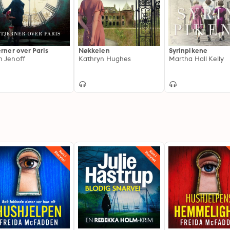
erner over Paris
Nøkkelen
Syrinpikene
 Jenoff
Kathryn Hughes
Martha Hall Kelly