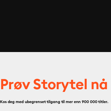
Prøv Storytel nå
Kos deg med ubegrenset tilgang til mer enn 900 000 titler.