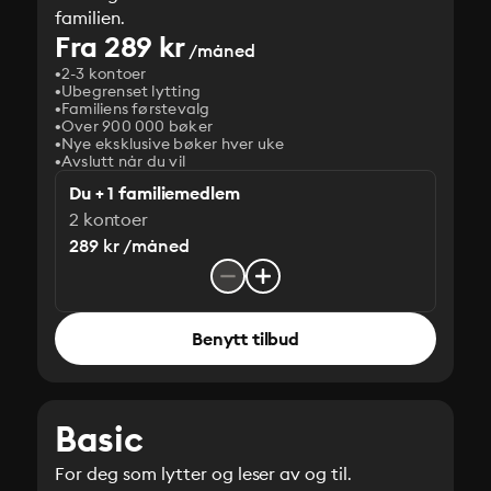
familien.
Fra 289 kr
/måned
2-3 kontoer
Ubegrenset lytting
Familiens førstevalg
Over 900 000 bøker
Nye eksklusive bøker hver uke
Avslutt når du vil
Du + 1 familiemedlem
2 kontoer
289 kr /måned
Benytt tilbud
Basic
For deg som lytter og leser av og til.