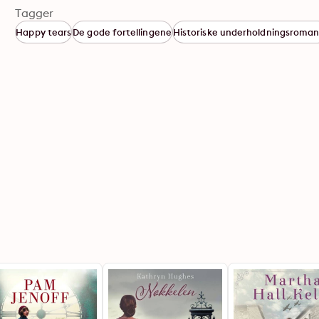
Tagger
Happy tears
De gode fortellingene
Historiske underholdningsroman