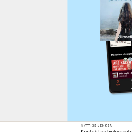
NYTTIGE LENKER
Kontakt og hjelpesent