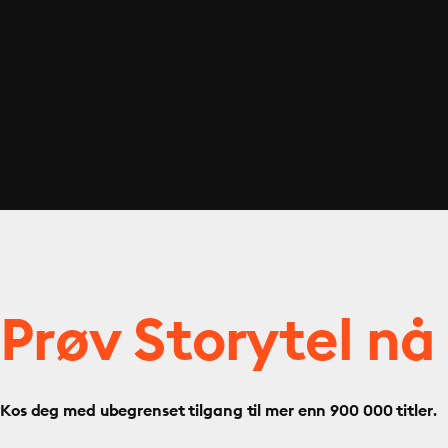
Prøv Storytel nå
Kos deg med ubegrenset tilgang til mer enn 900 000 titler.