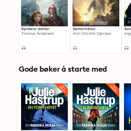
Syndens datter
Søsternålen
San
Yvonne Andersen
Ann-Christin Gjersøe
Ing
Gode bøker å starte med