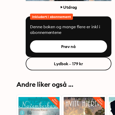
Utdrag
Inkludert i abonnement
Denne boken og mange flere er inkl i
abonnementene
Prøv nå
Lydbok – 179 kr
Andre liker også ...