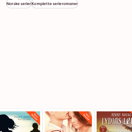
Norske serier
Komplette serieromaner