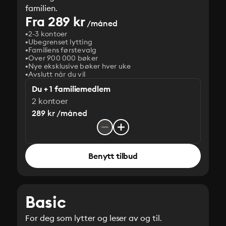
familien.
Fra 289 kr
/måned
2-3 kontoer
Ubegrenset lytting
Familiens førstevalg
Over 900 000 bøker
Nye eksklusive bøker hver uke
Avslutt når du vil
Du + 1 familiemedlem
2 kontoer
289 kr /måned
Benytt tilbud
Basic
For deg som lytter og leser av og til.